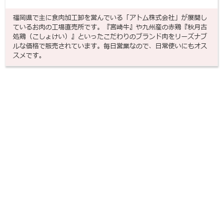
福岡県で主に食肉加工卸を営んでいる「アトム株式会社」が展開し
ているお肉の工場直売所です。『宮崎牛』や九州産の赤鶏『秋月古
処鶏（こしょけい）』といったこだわりのブランド肉をリーズナブ
ルな価格で販売されています。毎日営業なので、日常使いにもオス
スメです。