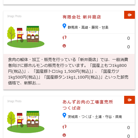
有限会社 新井商店
群馬県・高崎・藤岡・甘楽
0
0
食肉の解体・加工・販売を行っている「新井商店」では、一般消費
者向けに豚ホルモンの販売を行っています。「国産上もつ1kg800
円(税込)」、「国産豚トロ1kg 1,500円(税込)」、「国産ガツ
1kg500円(税込)」「国産豚タン1kg1,100円(税込)」といった卸売
価格で、新鮮お...
あんずお肉の工場直売所
つくば店
茨城県・つくば・土浦・守谷・県南
0
0