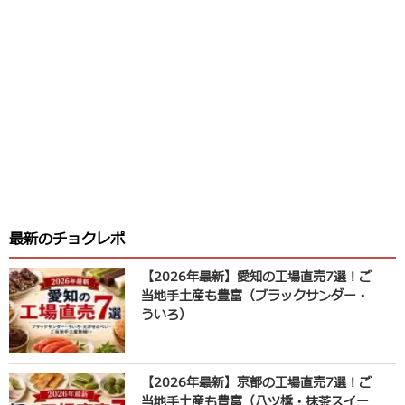
最新のチョクレポ
【2026年最新】愛知の工場直売7選！ご
当地手土産も豊富（ブラックサンダー・
ういろ）
【2026年最新】京都の工場直売7選！ご
当地手土産も豊富（八ツ橋・抹茶スイー