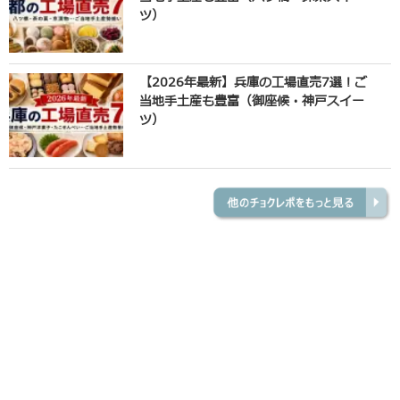
ツ）
【2026年最新】兵庫の工場直売7選！ご
当地手土産も豊富（御座候・神戸スイー
ツ）