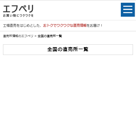
工場直売をはじめとした、
おトクでワクワクな直売情報
をお届け！
直売所情報のエフペリ
> 全国の直売所一覧
全国の直売所一覧