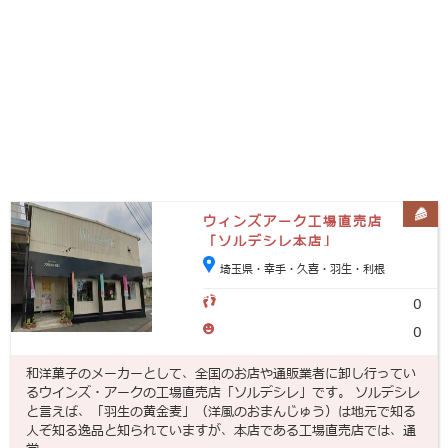
ウィンズアーク工場直売店
「ソルデシレ本店」
埼玉県・幸手・久喜・羽生・利根
0
0
和洋菓子のメーカーとして、全国のお店や通販業者に卸し行ってい
るウインズ・アークの工場直売店「ソルデシレ」です。 ソルデシレ
と言えば、「羽生の黄金麦」（洋風のおまんじゅう）は地元で知る
人ぞ知る逸品と知られていますが、本店である工場直売店では、通