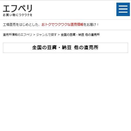
工場直売をはじめとした、
おトクでワクワクな直売情報
をお届け！
直売所情報のエフペリ
>
ジャンルで探す
> 全国の豆腐・納豆 他の直売所
全国の豆腐・納豆 他の直売所