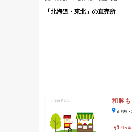
「北海道・東北」の直売所
和豚も
山形県・