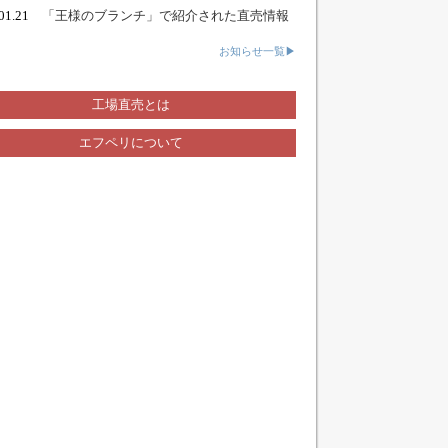
.01.21
「王様のブランチ」で紹介された直売情報
お知らせ一覧▶
工場直売とは
エフペリについて