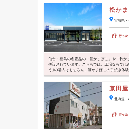
松かま
宮城県・
仙台・松島の名産品の「笹かまぼこ」や「竹か
併設されています。こちらでは、工場ならでは
う｣の購入はもちろん、笹かまぼこの手焼き体験も
京田屋
北海道・