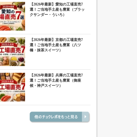
【2026年最新】愛知の工場直売7
選！ご当地手土産も豊富（ブラッ
クサンダー・ういろ）
【2026年最新】京都の工場直売7
選！ご当地手土産も豊富（八ツ
橋・抹茶スイーツ）
【2026年最新】兵庫の工場直売7
選！ご当地手土産も豊富（御座
候・神戸スイーツ）