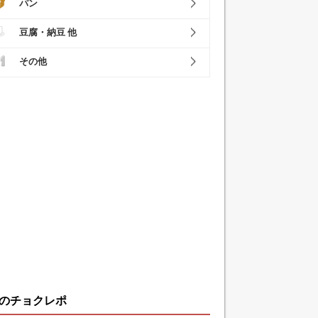
パン
豆腐・納豆 他
その他
のチョクレポ