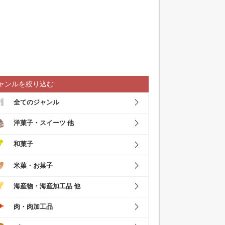
ャンルを絞り込む
全てのジャンル
洋菓子・スイーツ 他
和菓子
米菓・お菓子
海産物・海産加工品 他
肉・肉加工品