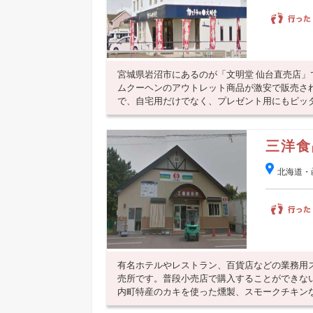
宮城県岩沼市にあるのが「文明堂 仙台直売店」
ムクーヘンのアウトレット商品が激安で販売さ
で、自宅用だけでなく、プレゼント用にもピッタリ
三洋食
北海道・
有名ホテルやレストラン、百貨店などの業務用
売所です。普段小売店で購入することができな
内町特産のカキを使った燻製、スモークチキンなど