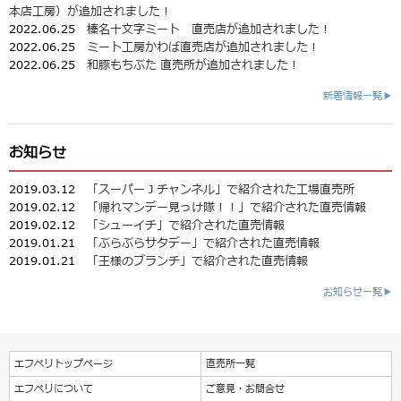
本店工房）が追加されました！
2022.06.25
榛名十文字ミート 直売店が追加されました！
2022.06.25
ミート工房かわば直売店が追加されました！
2022.06.25
和豚もちぶた 直売所が追加されました！
新着情報一覧▶
お知らせ
2019.03.12
「スーパーＪチャンネル」で紹介された工場直売所
2019.02.12
「帰れマンデー見っけ隊！！」で紹介された直売情報
2019.02.12
「シューイチ」で紹介された直売情報
2019.01.21
「ぶらぶらサタデー」で紹介された直売情報
2019.01.21
「王様のブランチ」で紹介された直売情報
お知らせ一覧▶
エフペリトップページ
直売所一覧
エフペリについて
ご意見・お問合せ