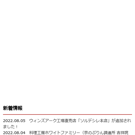
新着情報
2022.08.05
ウィンズアーク工場直売店「ソルデシレ本店」が追加され
ました！
2022.08.04
料理工房ホワイトファミリー（京のぷりん調進所 吉祥院