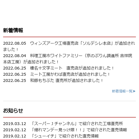
新着情報
2022.08.05
ウィンズアーク工場直売店「ソルデシレ本店」が追加され
ました！
2022.08.04
料理工房ホワイトファミリー（京のぷりん調進所 吉祥院
本店工房）が追加されました！
2022.06.25
榛名十文字ミート 直売店が追加されました！
2022.06.25
ミート工房かわば直売店が追加されました！
2022.06.25
和豚もちぶた 直売所が追加されました！
新着情報一覧▶
お知らせ
2019.03.12
「スーパーＪチャンネル」で紹介された工場直売所
2019.02.12
「帰れマンデー見っけ隊！！」で紹介された直売情報
2019.02.12
「シューイチ」で紹介された直売情報