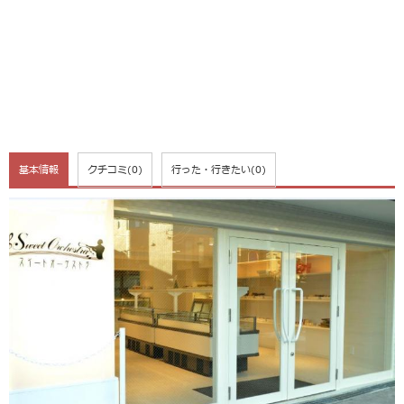
基本情報
クチコミ
(0)
行った・行きたい
(0)