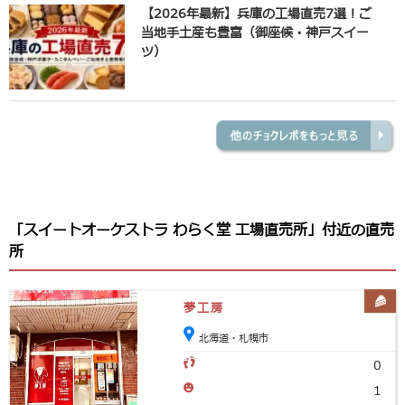
【2026年最新】兵庫の工場直売7選！ご
当地手土産も豊富（御座候・神戸スイー
ツ）
「スイートオーケストラ わらく堂 工場直売所」付近の直売
所
夢工房
北海道・札幌市
0
1