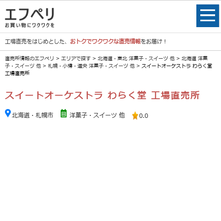
工場直売をはじめとした、
おトクでワクワクな直売情報
をお届け！
直売所情報のエフペリ
>
エリアで探す
>
北海道・東北 洋菓子・スイーツ 他
>
北海道 洋菓
子・スイーツ 他
>
札幌・小樽・道央 洋菓子・スイーツ 他
> スイートオーケストラ わらく堂
工場直売所
スイートオーケストラ わらく堂 工場直売所
北海道・札幌市
洋菓子・スイーツ 他
0.0