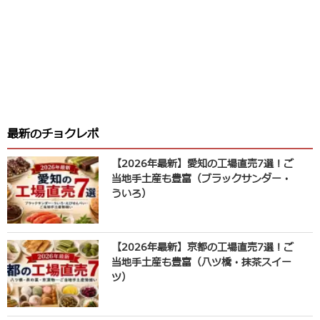
最新のチョクレポ
【2026年最新】愛知の工場直売7選！ご
当地手土産も豊富（ブラックサンダー・
ういろ）
【2026年最新】京都の工場直売7選！ご
当地手土産も豊富（八ツ橋・抹茶スイー
ツ）