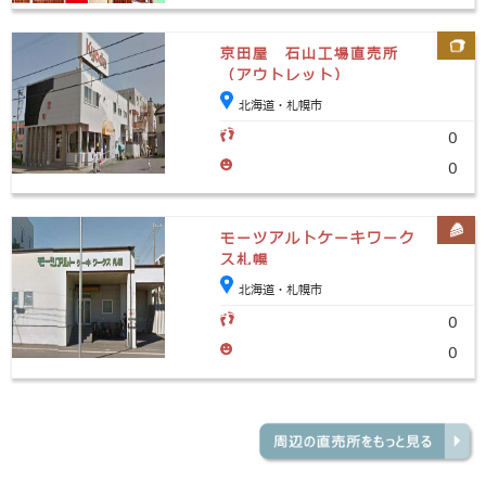
京田屋 石山工場直売所
（アウトレット）
北海道・札幌市
0
0
モーツアルトケーキワーク
ス札幌
北海道・札幌市
0
0