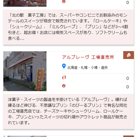
0
「北の歓 菓子工房」では、スーパーやコンビニでお馴染みのモン
テールのスイーツが格安で販売されています。「ロールケーキ」や
「シュークリーム」、「ミルクレープ」、「プリン」などが3～4割
引きと、超お得！お店には喫茶スペースがあり、ソフトクリームも
食べる...
アルブレーヴ 工場直売所
北海道・札幌・小樽・道央
0
0
洋菓子・スイーツの製造を手掛けている「アルブレーヴ」。練れば
練るほど伸びる、不思議なプリン「のびーるプリン」で有名な同社
の工場直売店では、チーズケーキやシュークリーム、ロールケー
キ、プリンといったスイーツの切れ端やアウトレット商品が販売さ
れています。