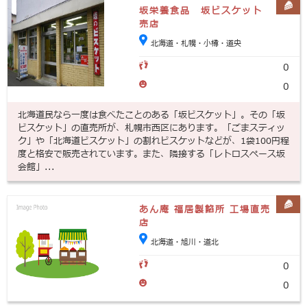
坂栄養食品 坂ビスケット
売店
北海道・札幌・小樽・道央
0
0
北海道民なら一度は食べたことのある「坂ビスケット」。その「坂
ビスケット」の直売所が、札幌市西区にあります。「ごまスティッ
ク」や「北海道ビスケット」の割れビスケットなどが、1袋100円程
度と格安で販売されています。また、隣接する「レトロスペース坂
会館」...
あん庵 福居製餡所 工場直売
店
北海道・旭川・道北
0
0