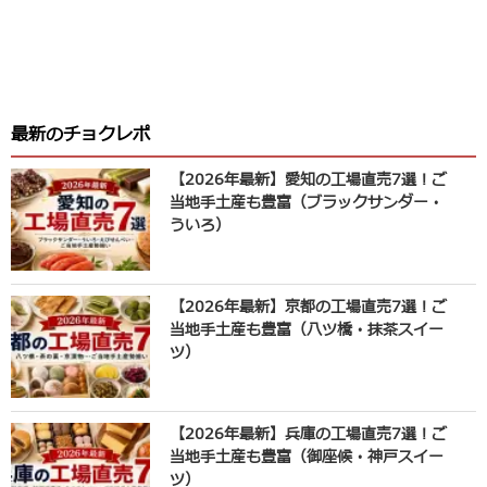
最新のチョクレポ
【2026年最新】愛知の工場直売7選！ご
当地手土産も豊富（ブラックサンダー・
ういろ）
【2026年最新】京都の工場直売7選！ご
当地手土産も豊富（八ツ橋・抹茶スイー
ツ）
【2026年最新】兵庫の工場直売7選！ご
当地手土産も豊富（御座候・神戸スイー
ツ）