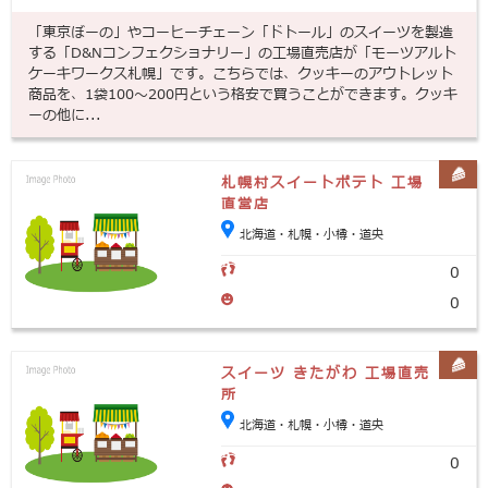
「東京ぼーの」やコーヒーチェーン「ドトール」のスイーツを製造
する「D&Nコンフェクショナリー」の工場直売店が「モーツアルト
ケーキワークス札幌」です。こちらでは、クッキーのアウトレット
商品を、1袋100～200円という格安で買うことができます。クッキ
ーの他に...
札幌村スイートポテト 工場
直営店
北海道・札幌・小樽・道央
0
0
スイーツ きたがわ 工場直売
所
北海道・札幌・小樽・道央
0