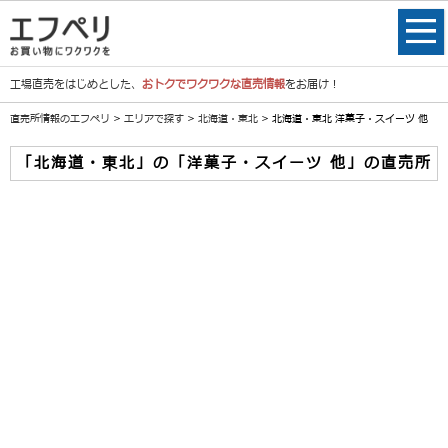
工場直売をはじめとした、
おトクでワクワクな直売情報
をお届け！
直売所情報のエフペリ
>
エリアで探す
>
北海道・東北
> 北海道・東北 洋菓子・スイーツ 他
「北海道・東北」の「洋菓子・スイーツ 他」の直売所