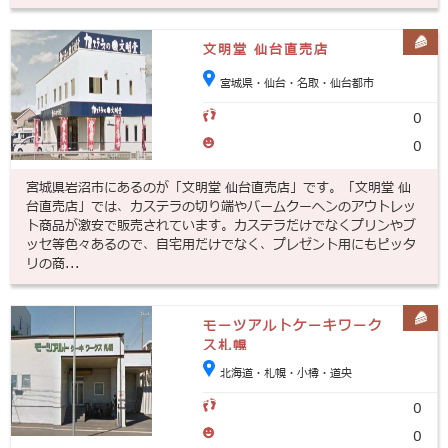
文明堂 仙台直売店
宮城県・仙台・名取・仙台都市
0
0
宮城県岩沼市にあるのが「文明堂 仙台直売店」です。「文明堂 仙
台直売店」では、カステラの切り端やバームクーヘンのアウトレッ
ト商品が激安で販売されています。カステラだけでなくプリンやブ
ッセ等色々あるので、自宅用だけでなく、プレゼント用にもピッタ
リの商...
モーツアルトケーキワーク
ス札幌
北海道・札幌・小樽・道央
0
0