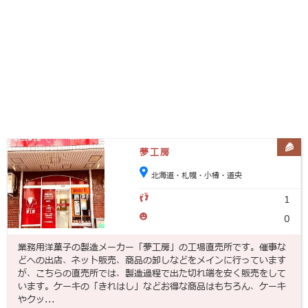
夢工房
北海道・札幌・小樽・道央
1
0
業務用洋菓子の製造メーカー「夢工房」の工場直売所です。催事な
どへの出店、ネット販売、商品の卸しなどをメインに行っています
が、こちらの直売所では、製造過程で出た切れ端を安く販売をして
います。ケーキの「きれはし」などお得な商品はもちろん、ケーキ
やクッ...