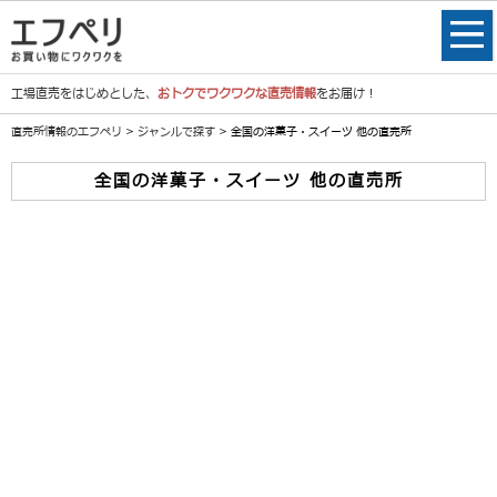
工場直売をはじめとした、
おトクでワクワクな直売情報
をお届け！
直売所情報のエフペリ
>
ジャンルで探す
> 全国の洋菓子・スイーツ 他の直売所
全国の洋菓子・スイーツ 他の直売所