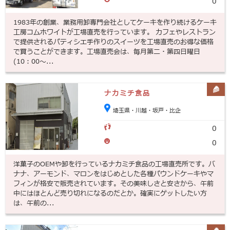
0
1983年の創業、業務用卸専門会社としてケーキを作り続けるケーキ
工房コムホワイトが工場直売を行っています。 カフェやレストラン
で提供されるパティシエ手作りのスイーツを工場直売のお得な価格
で買うことができます。工場直売会は、毎月第二・第四日曜日
(10：00～...
ナカミチ食品
埼玉県・川越・坂戸・比企
0
0
洋菓子のOEMや卸を行っているナカミチ食品の工場直売所です。バ
ナナ、アーモンド、マロンをはじめとした各種パウンドケーキやマ
フィンが格安で販売されています。その美味しさと安さから、午前
中にはほとんど売り切れになるのだとか。確実にゲットしたい方
は、午前の...