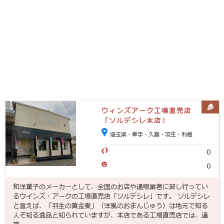
ウィンズアーク工場直売店
「ソルデシレ本店」
埼玉県・幸手・久喜・羽生・利根
0
0
和洋菓子のメーカーとして、全国のお店や通販業者に卸し行ってい
るウインズ・アークの工場直売店「ソルデシレ」です。 ソルデシレ
と言えば、「羽生の黄金麦」（洋風のおまんじゅう）は地元で知る
人ぞ知る逸品と知られていますが、本店である工場直売店では、通