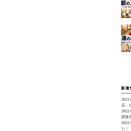
新着
2022
店」
2022
調進
2022
た！