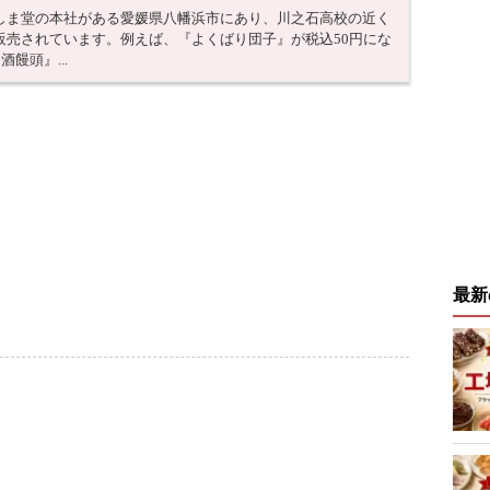
しま堂の本社がある愛媛県八幡浜市にあり、川之石高校の近く
販売されています。例えば、『よくばり団子』が税込50円にな
饅頭』...
最新