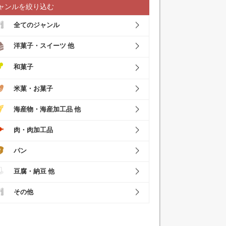
ャンルを絞り込む
全てのジャンル
洋菓子・スイーツ 他
和菓子
米菓・お菓子
海産物・海産加工品 他
肉・肉加工品
パン
豆腐・納豆 他
その他