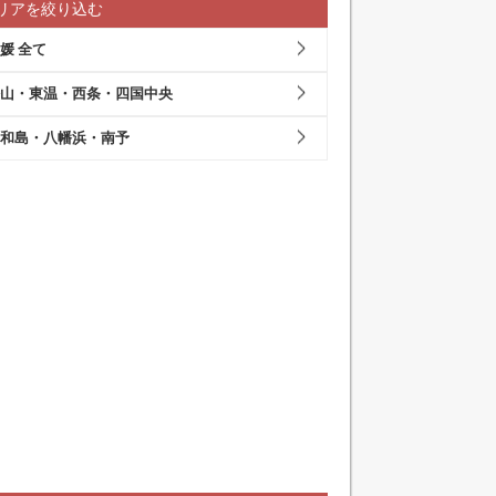
リアを絞り込む
媛 全て
山・東温・西条・四国中央
和島・八幡浜・南予