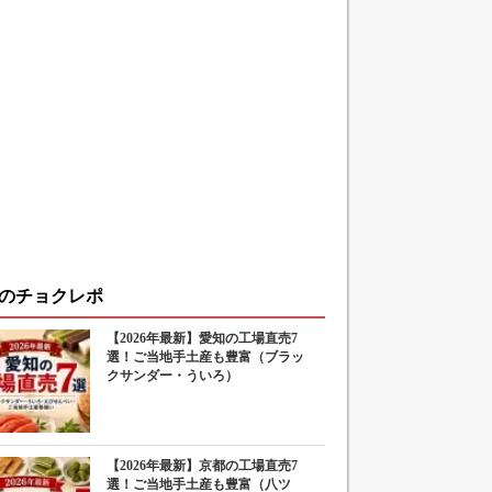
のチョクレポ
【2026年最新】愛知の工場直売7
選！ご当地手土産も豊富（ブラッ
クサンダー・ういろ）
【2026年最新】京都の工場直売7
選！ご当地手土産も豊富（八ツ