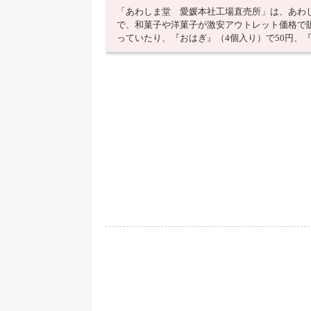
「あわしま堂 愛媛本社工場直売所」は、あわ
で、和菓子や洋菓子が激安アウトレット価格で
っていたり、『おはぎ』（4個入り）で50円、『酒