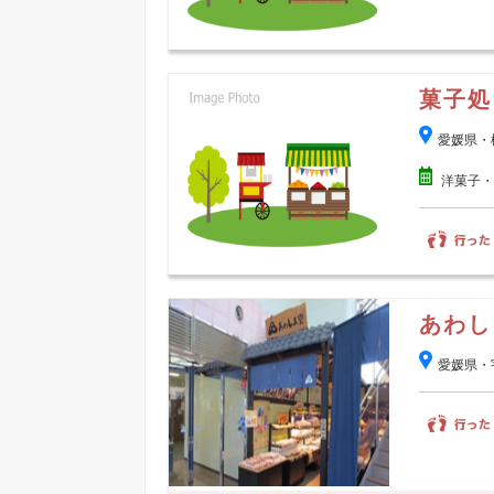
菓子処
愛媛県・
洋菓子・
あわし
愛媛県・