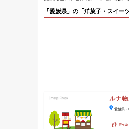
「愛媛県」の「洋菓子・スイーツ
ルナ物
愛媛県・