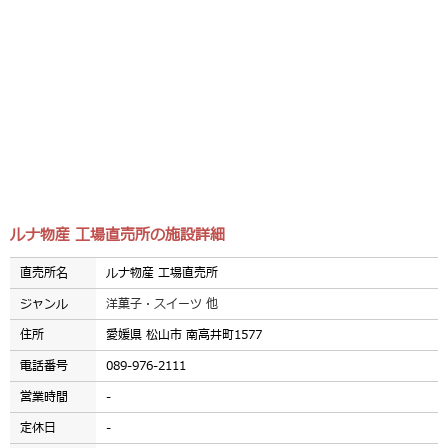
ルナ物産 工場直売所の施設詳細
直売所名
ルナ物産 工場直売所
ジャンル
洋菓子・スイーツ 他
住所
愛媛県 松山市 南高井町1577
電話番号
089-976-2111
営業時間
-
定休日
-