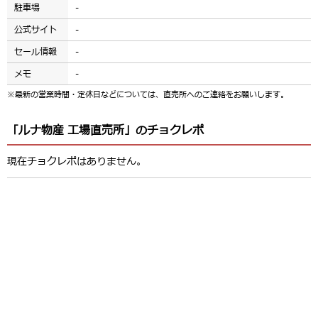
駐車場
-
公式サイト
-
セール情報
-
メモ
-
※最新の営業時間・定休日などについては、直売所へのご連絡をお願いします。
「ルナ物産 工場直売所」のチョクレポ
現在チョクレポはありません。