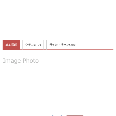
基本情報
クチコミ
(0)
行った・行きたい
(0)