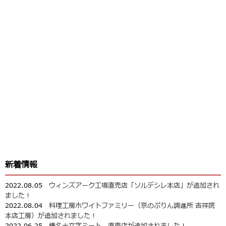
新着情報
2022.08.05
ウィンズアーク工場直売店「ソルデシレ本店」が追加され
ました！
2022.08.04
料理工房ホワイトファミリー（京のぷりん調進所 吉祥院
本店工房）が追加されました！
2022.06.25
榛名十文字ミート 直売店が追加されました！