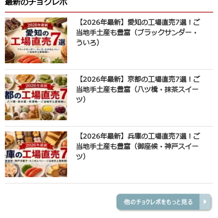
最新のチョクレポ
【2026年最新】愛知の工場直売7選！ご
当地手土産も豊富（ブラックサンダー・
ういろ）
【2026年最新】京都の工場直売7選！ご
当地手土産も豊富（八ツ橋・抹茶スイー
ツ）
【2026年最新】兵庫の工場直売7選！ご
当地手土産も豊富（御座候・神戸スイー
ツ）