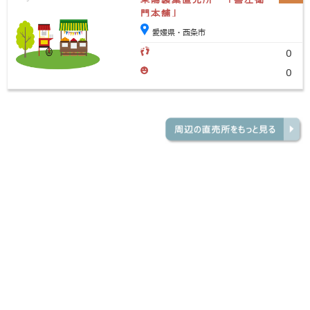
門本舗」
愛媛県・西条市
0
0