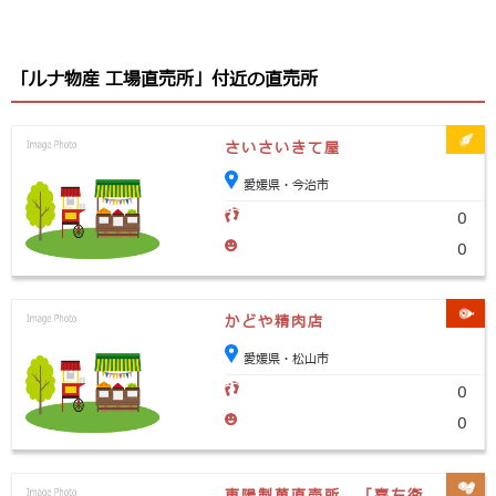
「ルナ物産 工場直売所」付近の直売所
さいさいきて屋
愛媛県・今治市
0
0
かどや精肉店
愛媛県・松山市
0
0
東陽製菓直売所 「喜左衛