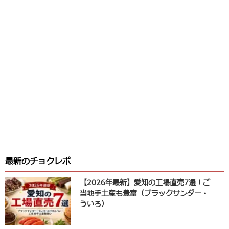
最新のチョクレポ
【2026年最新】愛知の工場直売7選！ご
当地手土産も豊富（ブラックサンダー・
ういろ）