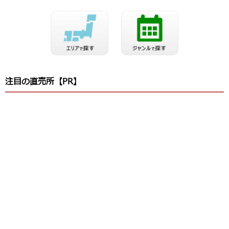
注目の直売所【PR】