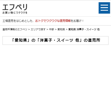
工場直売をはじめとした、
おトクでワクワクな直売情報
をお届け！
直売所情報のエフペリ
>
エリアで探す
>
中部
>
愛知県
> 愛知県 洋菓子・スイーツ 他
「愛知県」の「洋菓子・スイーツ 他」の直売所