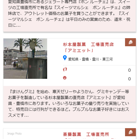
愛知県豊橋市にあるジェラート専門店『ボン ルーチェ』は、スイー
ツの工場直売所で有名な『スイーツマルシェ ボン ルーチェ』の姉
妹店で、アウトレット価格のお菓子を買うことができます。『スイ
ーツマルシェ ボン ルーチェ』は平日のみの営業のため、週末・祝
日に...
杉本屋製菓 工場直売店
「アミエット」
愛知県・豊橋・豊川・東三河
0
0
『まけんグミ』を始め、寒天ゼリーやようかん、グミキャンデー等
お菓子を製造している杉本屋製菓の直売店『アミエット』が愛知
県・豊橋市にあります。いろいろなお菓子の量り売りを実施してい
て、特売日には行列ができるほど。プルプルなお菓子好きにはおス
スメです...
斎藤製菓 工場直売所