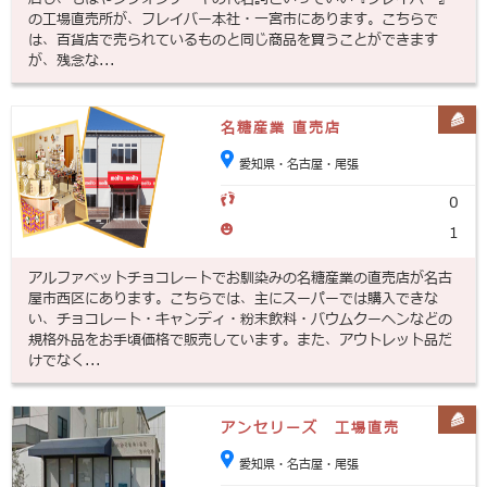
の工場直売所が、フレイバー本社・一宮市にあります。こちらで
は、百貨店で売られているものと同じ商品を買うことができます
が、残念な...
名糖産業 直売店
愛知県・名古屋・尾張
0
1
アルファベットチョコレートでお馴染みの名糖産業の直売店が名古
屋市西区にあります。こちらでは、主にスーパーでは購入できな
い、チョコレート・キャンディ・粉末飲料・バウムクーヘンなどの
規格外品をお手頃価格で販売しています。また、アウトレット品だ
けでなく...
アンセリーズ 工場直売
愛知県・名古屋・尾張