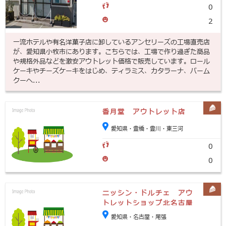
0
2
一流ホテルや有名洋菓子店に卸しているアンセリーズの工場直売店
が、愛知県小牧市にあります。こちらでは、工場で作り過ぎた商品
や規格外品などを激安アウトレット価格で販売しています。ロール
ケーキやチーズケーキをはじめ、ティラミス、カタラーナ、バーム
クーヘ...
香月堂 アウトレット店
愛知県・豊橋・豊川・東三河
0
0
ニッシン・ドルチェ アウ
トレットショップ北名古屋
愛知県・名古屋・尾張