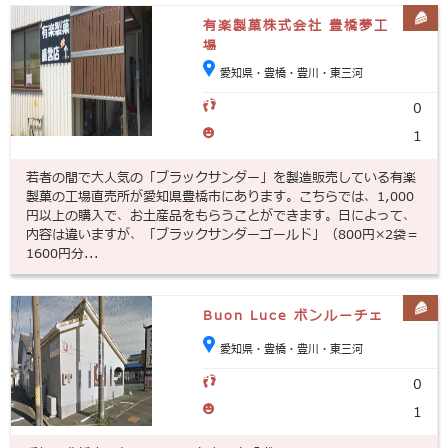
有楽製菓株式会社 豊橋夢工
場
愛知県・豊橋・豊川・東三河
0
1
若者の間で大人気の「ブラックサンダー」を製造販売している有楽
製菓の工場直売所が愛知県豊橋市にあります。こちらでは、1,000
円以上の購入で、お土産品をもらうことができます。日によって、
内容は違いますが、「ブラックサンダーゴールド」（800円×2袋＝
1600円分...
Buon Luce ボンルーチェ
愛知県・豊橋・豊川・東三河
0
1