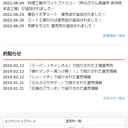
2022.08.04
料理工房ホワイトファミリー（京のぷりん調進所 吉祥院
本店工房）が追加されました！
2022.06.25
榛名十文字ミート 直売店が追加されました！
2022.06.25
ミート工房かわば直売店が追加されました！
2022.06.25
和豚もちぶた 直売所が追加されました！
新着情報一覧▶
お知らせ
2019.03.12
「スーパーＪチャンネル」で紹介された工場直売所
2019.02.12
「帰れマンデー見っけ隊！！」で紹介された直売情報
2019.02.12
「シューイチ」で紹介された直売情報
2019.01.21
「ぶらぶらサタデー」で紹介された直売情報
2019.01.21
「王様のブランチ」で紹介された直売情報
お知らせ一覧▶
エフペリトップページ
直売所一覧