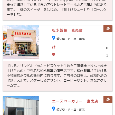
北名古屋市にあります。こちらは、北名古屋市の食品会社7社が集
まって運営している『食のアウトレットモール北名古屋』内にあり
ます。「桃のスイーツ」をはじめ、「石上げシュー」や「ロールケ
ーキ」な...
松永製菓 直売店
愛知県・名古屋・尾張
0
1
『しるこサンド』（あんとビスケット生地を三層構造で挟んで焼き
上げたもの）で有名な松永製菓の直売店です。松永製菓が手がける
小牧国際ボウルの敷地内にあります。こちらの目玉は、規格外品の
『割ビス』で、スターしるこサンド、コーヒーサンド、きなこクリ
ームサ...
エースベーカリー 直売店
愛知県・名古屋・尾張