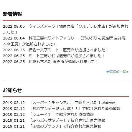
新着情報
2022.08.05
ウィンズアーク工場直売店「ソルデシレ本店」が追加され
ました！
2022.08.04
料理工房ホワイトファミリー（京のぷりん調進所 吉祥院
本店工房）が追加されました！
2022.06.25
榛名十文字ミート 直売店が追加されました！
2022.06.25
ミート工房かわば直売店が追加されました！
2022.06.25
和豚もちぶた 直売所が追加されました！
新着情報一覧▶
お知らせ
2019.03.12
「スーパーＪチャンネル」で紹介された工場直売所
2019.02.12
「帰れマンデー見っけ隊！！」で紹介された直売情報
2019.02.12
「シューイチ」で紹介された直売情報
2019.01.21
「ぶらぶらサタデー」で紹介された直売情報
2019.01.21
「王様のブランチ」で紹介された直売情報