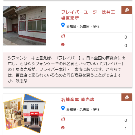
フレイバーユージ 浅井工
場直売所
愛知県・名古屋・尾張
0
0
シフォンケーキと言えば、『フレイバー』。日本全国の百貨店に出
店し、もはやシフォンケーキの代名詞といっていい『フレイバー』
の工場直売所が、フレイバー本社・一宮市にあります。こちらで
は、百貨店で売られているものと同じ商品を買うことができます
が、残念な...
名糖産業 直売店
愛知県・名古屋・尾張
0
1