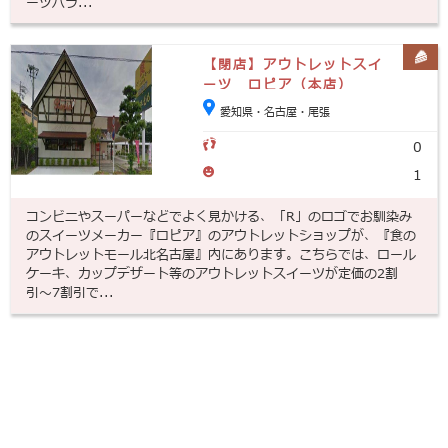
ーツバラ...
【閉店】アウトレットスイ
ーツ ロピア（本店）
愛知県・名古屋・尾張
0
1
コンビニやスーパーなどでよく見かける、「R」のロゴでお馴染み
のスイーツメーカー『ロピア』のアウトレットショップが、『食の
アウトレットモール北名古屋』内にあります。こちらでは、ロール
ケーキ、カップデザート等のアウトレットスイーツが定価の2割
引〜7割引で...