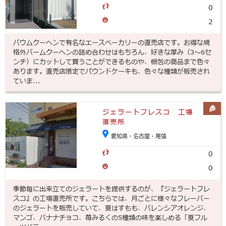
0
2
バウムクーヘンで有名なエースベーカリーの直売店です。お得な規
格外バームクーヘンの詰め合わせはもちろん、好きな厚み（3～6セ
ンチ）にカットして買うことができるものや、梱包の商品まで色々
あります。直売店限定でパウンドケーキも、色々な種類が販売され
ていま...
ジェラートフレスコ 工場
直売所
愛知県・名古屋・尾張
0
0
季節毎に出来立てのジェラートを提供するのが、『ジェラートフレ
スコ』の工場直売所です。こちらでは、月ごとに様々なフレーバー
のジェラートを販売していて、夏はすもも、バレンシアオレンジ、
マンゴ、バナナチョコ、苺みるくの5種類の味を楽しめる「夏フル