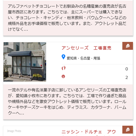
アルファベットチョコレートでお馴染みの名糖産業の直売店が名古
屋市西区にあります。こちらでは、主にスーパーでは購入できな
い、チョコレート・キャンディ・粉末飲料・バウムクーヘンなどの
規格外品をお手頃価格で販売しています。また、アウトレット品だ
けでなく...
アンセリーズ 工場直売
愛知県・名古屋・尾張
0
2
一流ホテルや有名洋菓子店に卸しているアンセリーズの工場直売店
が、愛知県小牧市にあります。こちらでは、工場で作り過ぎた商品
や規格外品などを激安アウトレット価格で販売しています。ロール
ケーキやチーズケーキをはじめ、ティラミス、カタラーナ、バーム
クーヘ...
ニッシン・ドルチェ アウ