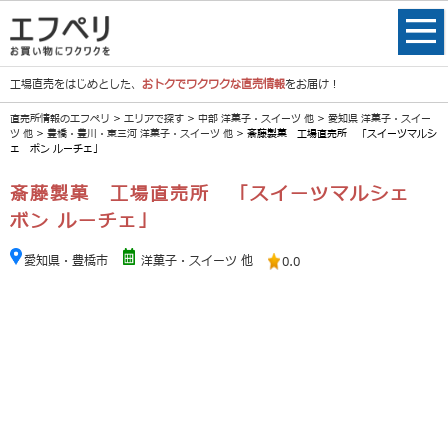
工場直売をはじめとした、
おトクでワクワクな直売情報
をお届け！
直売所情報のエフペリ
>
エリアで探す
>
中部 洋菓子・スイーツ 他
>
愛知県 洋菓子・スイー
ツ 他
>
豊橋・豊川・東三河 洋菓子・スイーツ 他
> 斎藤製菓 工場直売所 「スイーツマルシ
ェ ボン ルーチェ」
斎藤製菓 工場直売所 「スイーツマルシェ
ボン ルーチェ」
愛知県・豊橋市
洋菓子・スイーツ 他
0.0