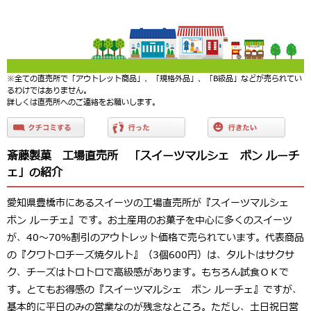
※全ての直売所で「アウトレット商品」、「規格外品」、「B級品」などが売られてい
るわけではありません。
詳しくは直売所へのご連絡をお願いします。
斎藤製菓 工場直売所 「スイーツマルシェ ボン ルーチ
ェ」の紹介
愛知県豊橋市にあるスイーツの工場直売所が『スイーツマルシェ
ボン ルーチェ』です。お土産用のお菓子を中心に多くのスイーツ
が、40～70％割引のアウトレット価格で売られています。代表商品
の『クワトロチーズ焼タルト』（3個600円）は、タルトはサクサ
ク、チーズはトロトロで高級感があります。もちろん試食ＯＫで
す。とてもお得感の『スイーツマルシェ ボン ルーチェ』ですが、
基本的に平日のみの営業なのが残念なところ。ただし、土日祝日営