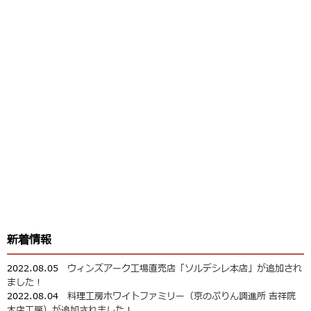
新着情報
2022.08.05
ウィンズアーク工場直売店「ソルデシレ本店」が追加され
ました！
2022.08.04
料理工房ホワイトファミリー（京のぷりん調進所 吉祥院
本店工房）が追加されました！