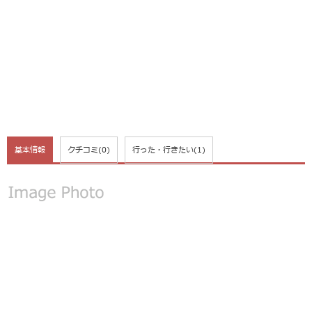
基本情報
クチコミ
(0)
行った・行きたい
(1)