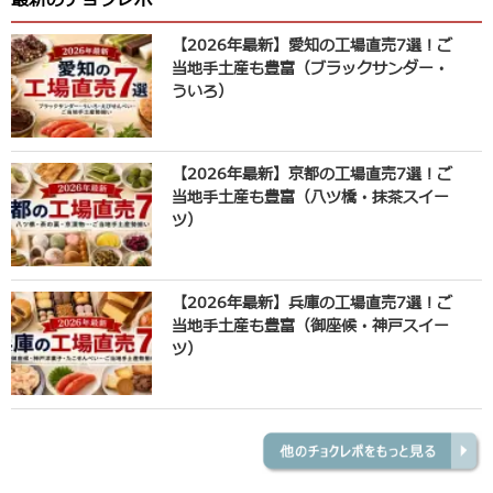
【2026年最新】愛知の工場直売7選！ご
当地手土産も豊富（ブラックサンダー・
ういろ）
【2026年最新】京都の工場直売7選！ご
当地手土産も豊富（八ツ橋・抹茶スイー
ツ）
【2026年最新】兵庫の工場直売7選！ご
当地手土産も豊富（御座候・神戸スイー
ツ）