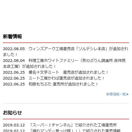
新着情報
2022.08.05
ウィンズアーク工場直売店「ソルデシレ本店」が追加され
ました！
2022.08.04
料理工房ホワイトファミリー（京のぷりん調進所 吉祥院
本店工房）が追加されました！
2022.06.25
榛名十文字ミート 直売店が追加されました！
2022.06.25
ミート工房かわば直売店が追加されました！
2022.06.25
和豚もちぶた 直売所が追加されました！
新着情報一覧▶
お知らせ
2019.03.12
「スーパーＪチャンネル」で紹介された工場直売所
2019.02.12
「帰れマンデー見っけ隊！！」で紹介された直売情報