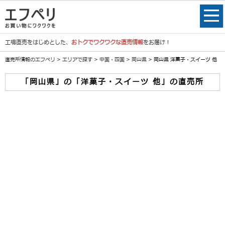
工場直売をはじめとした、
おトクでワクワクな直売情報
をお届け！
直売所情報のエフペリ
>
エリアで探す
>
中国・四国
>
岡山県
> 岡山県 洋菓子・スイーツ 他
「岡山県」の「洋菓子・スイーツ 他」の直売所