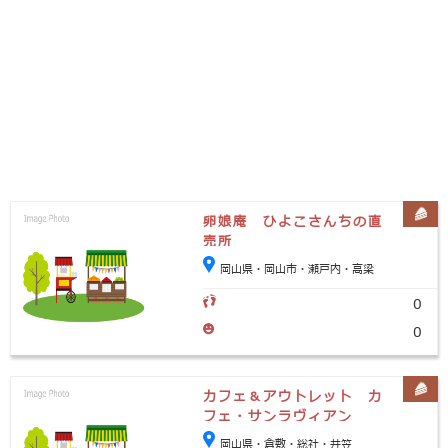
卵娘庵 ひよこさんちの直
売所
岡山県・岡山市・瀬戸内・高梁
0
0
カフェ＆アウトレット カ
フェ・サンラヴィアン
岡山県・倉敷・総社・井笠