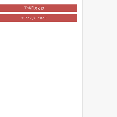
工場直売とは
エフペリについて