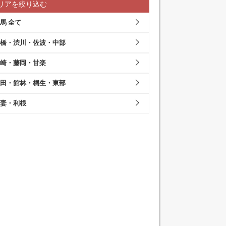
リアを絞り込む
馬 全て
橋・渋川・佐波・中部
崎・藤岡・甘楽
田・館林・桐生・東部
妻・利根