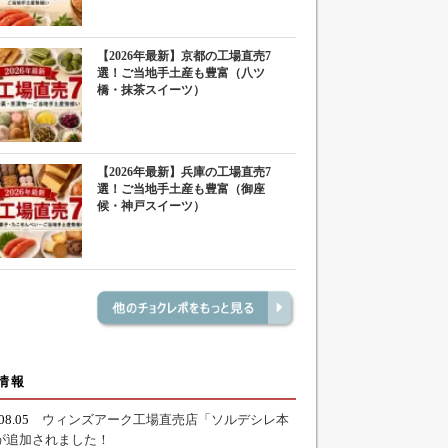
【2026年最新】京都の工場直売7
選！ご当地手土産も豊富（八ツ
橋・抹茶スイーツ）
【2026年最新】兵庫の工場直売7
選！ご当地手土産も豊富（御座
候・神戸スイーツ）
情報
.08.05
ウィンズアーク工場直売店「ソルデシレ本
が追加されました！