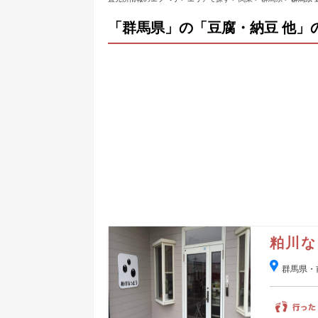
「群馬県」の「豆腐・納豆 他」
粕川な
群馬県・