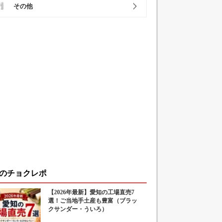
その他
のチョクレポ
【2026年最新】愛知の工場直売7
選！ご当地手土産も豊富（ブラッ
クサンダー・ういろ）