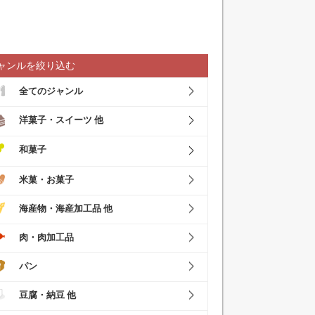
ャンルを絞り込む
全てのジャンル
洋菓子・スイーツ 他
和菓子
米菓・お菓子
海産物・海産加工品 他
肉・肉加工品
パン
豆腐・納豆 他