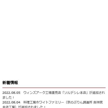
新着情報
2022.08.05
ウィンズアーク工場直売店「ソルデシレ本店」が追加され
ました！
2022.08.04
料理工房ホワイトファミリー（京のぷりん調進所 吉祥院
本店工房）が追加されました！