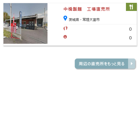
中橋製麺 工場直売所
茨城県・常陸大宮市
0
0