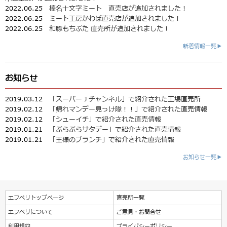
2022.06.25
榛名十文字ミート 直売店が追加されました！
2022.06.25
ミート工房かわば直売店が追加されました！
2022.06.25
和豚もちぶた 直売所が追加されました！
新着情報一覧▶
お知らせ
2019.03.12
「スーパーＪチャンネル」で紹介された工場直売所
2019.02.12
「帰れマンデー見っけ隊！！」で紹介された直売情報
2019.02.12
「シューイチ」で紹介された直売情報
2019.01.21
「ぶらぶらサタデー」で紹介された直売情報
2019.01.21
「王様のブランチ」で紹介された直売情報
お知らせ一覧▶
エフペリトップページ
直売所一覧
エフペリについて
ご意見・お問合せ
利用規約
プライバシーポリシー