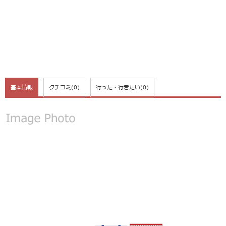
基本情報
クチコミ
(0)
行った・行きたい
(0)