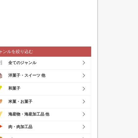
ャンルを絞り込む
全てのジャンル
洋菓子・スイーツ 他
和菓子
米菓・お菓子
海産物・海産加工品 他
肉・肉加工品