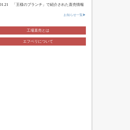
.01.21
「王様のブランチ」で紹介された直売情報
お知らせ一覧▶
工場直売とは
エフペリについて