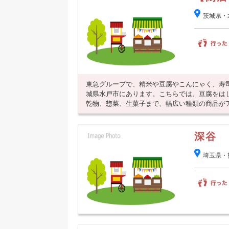
茨城県・
東急グループで、精米や豆腐やこんにゃく、寿
城県水戸市にあります。こちらでは、豆腐をは
乾物、惣菜、生菓子まで、幅広い種類の商品がアウ
深谷 
埼玉県・