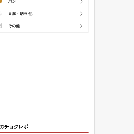
パン
豆腐・納豆 他
その他
のチョクレポ