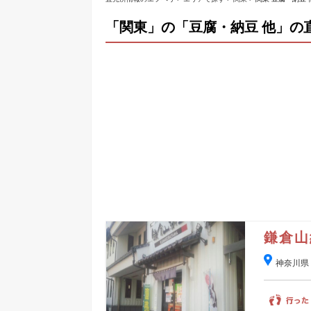
「関東」の「豆腐・納豆 他」の
鎌倉山
神奈川県