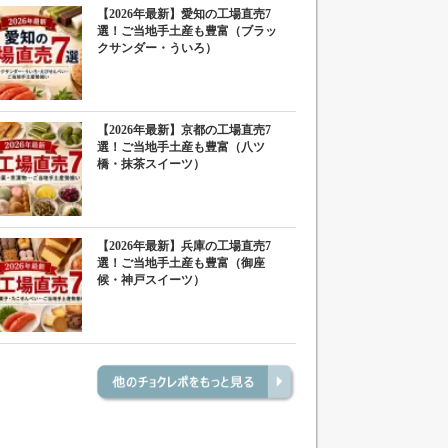
【2026年最新】愛知の工場直売7
選！ご当地手土産も豊富（ブラッ
クサンダー・ういろ）
【2026年最新】京都の工場直売7
選！ご当地手土産も豊富（八ツ
橋・抹茶スイーツ）
【2026年最新】兵庫の工場直売7
選！ご当地手土産も豊富（御座
候・神戸スイーツ）