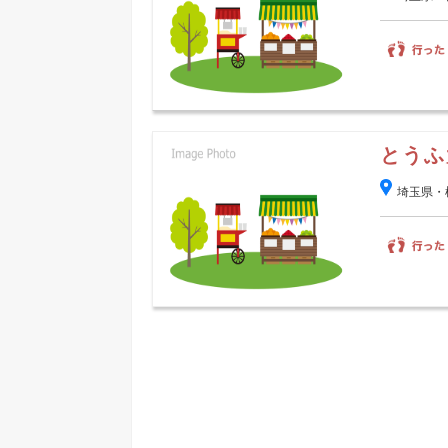
とうふ
埼玉県・