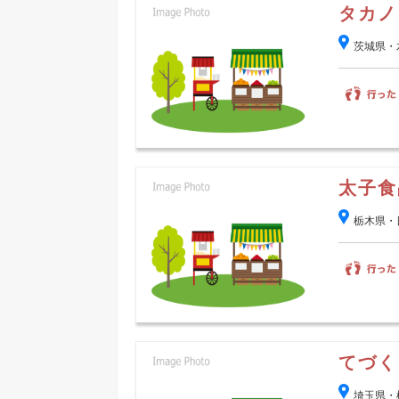
タカノ
茨城県・
太子食
栃木県・
てづく
埼玉県・