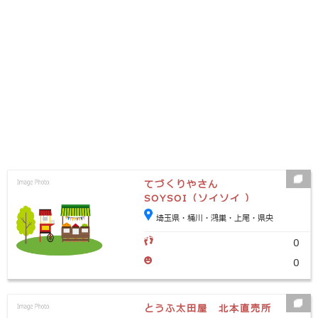
てづくりやさん
SOYSOI（ソイソイ ）
埼玉県・桶川・鴻巣・上尾・県央
0
0
とうふ太田屋 北本直売所