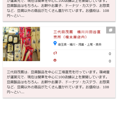
が運営元で、現在は関東を中心に100店舗以上を展開しています。
豆腐製品はもちろん、お餅やお菓子、ドーナツ・カステラ、お惣菜
など、豆腐以外の商品がたくさん置かれています。お値段は、108
円～とい...
三代目茂蔵 桶川川田谷直
売所（橋本屋店内）
埼玉県・桶川・鴻巣・上尾・県央
0
0
三代目茂蔵は、豆腐製品を中心に工場直売を行っています。篠崎屋
が運営元で、現在は関東を中心に100店舗以上を展開しています。
豆腐製品はもちろん、お餅やお菓子、ドーナツ・カステラ、お惣菜
など、豆腐以外の商品がたくさん置かれています。お値段は、108
円～とい...