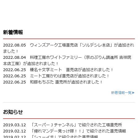
新着情報
2022.08.05
ウィンズアーク工場直売店「ソルデシレ本店」が追加され
ました！
2022.08.04
料理工房ホワイトファミリー（京のぷりん調進所 吉祥院
本店工房）が追加されました！
2022.06.25
榛名十文字ミート 直売店が追加されました！
2022.06.25
ミート工房かわば直売店が追加されました！
2022.06.25
和豚もちぶた 直売所が追加されました！
新着情報一覧▶
お知らせ
2019.03.12
「スーパーＪチャンネル」で紹介された工場直売所
2019.02.12
「帰れマンデー見っけ隊！！」で紹介された直売情報
2019.02.12
「シューイチ」で紹介された直売情報