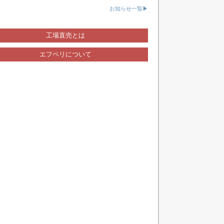
お知らせ一覧▶
工場直売とは
エフペリについて