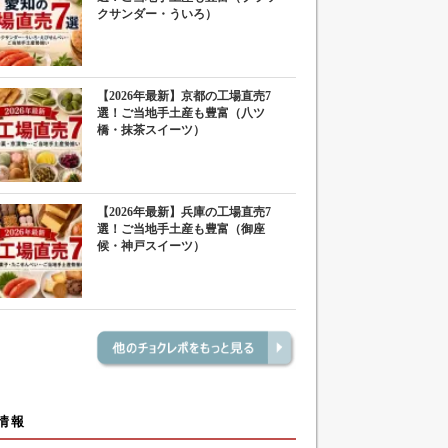
クサンダー・ういろ）
【2026年最新】京都の工場直売7
選！ご当地手土産も豊富（八ツ
橋・抹茶スイーツ）
【2026年最新】兵庫の工場直売7
選！ご当地手土産も豊富（御座
候・神戸スイーツ）
情報