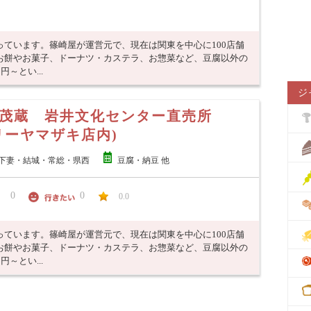
ています。篠崎屋が運営元で、現在は関東を中心に100店舗
お餅やお菓子、ドーナツ・カステラ、お惣菜など、豆腐以外の
～とい...
ジ
目茂蔵 岩井文化センター直売所
リーヤマザキ店内)
下妻・結城・常総・県西
豆腐・納豆 他
0
0
0.0
ています。篠崎屋が運営元で、現在は関東を中心に100店舗
お餅やお菓子、ドーナツ・カステラ、お惣菜など、豆腐以外の
～とい...