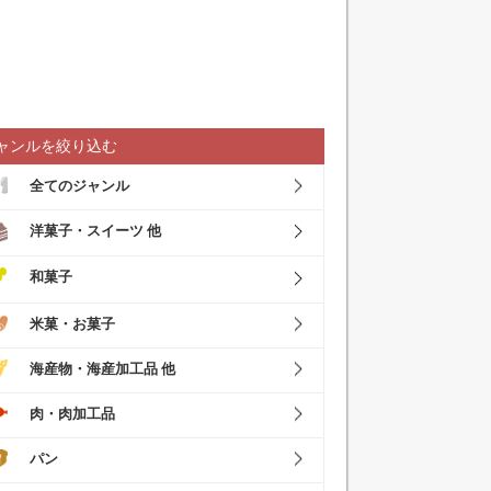
ャンルを絞り込む
全てのジャンル
洋菓子・スイーツ 他
和菓子
米菓・お菓子
海産物・海産加工品 他
肉・肉加工品
パン