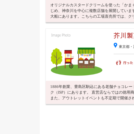
オリジナルカスタードクリームを使った「かま
じめ、神奈川を中心に複数店舗を展開していま
大船にあります。こちらの工場直売所では、クリー
芥川製
東京都・
1886年創業、豊島区駒込にある老舗チョコレ
ク（ISP）にあります。 直営店ならではの徳
また、アウトレットイベントも不定期で開催さ