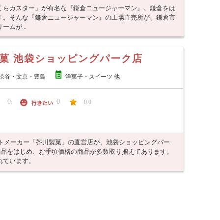
くらカスター」が有名な『鎌倉ニュージャーマン』。鎌倉をは
す。そんな『鎌倉ニュージャーマン』の工場直売所が、鎌倉市
ムが...
菓 池袋ショッピングパーク店
渋谷・文京・豊島
洋菓子・スイーツ 他
0
0
0.0
ートメーカー「芥川製菓」の直営店が、池袋ショッピングパー
用商品をはじめ、お手頃価格の商品が多数取り揃えてあります。
れています。