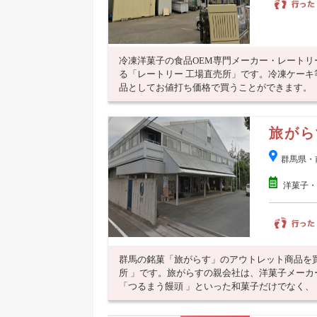
冷凍洋菓子の食品OEM専門メーカー・レート
る「レートリー 工場直売所」です。冷凍ケー
品としてお値打ち価格で買うことができます。
旅がら
群馬県・
洋菓子・
群馬の銘菓「旅がらす」のアウトレット商品を
所 」です。旅がらすの親会社は、洋菓子メー
「つるまう饅頭 」といった和菓子だけでなく、「