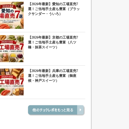
【2026年最新】愛知の工場直売7
選！ご当地手土産も豊富（ブラッ
クサンダー・ういろ）
【2026年最新】京都の工場直売7
選！ご当地手土産も豊富（八ツ
橋・抹茶スイーツ）
【2026年最新】兵庫の工場直売7
選！ご当地手土産も豊富（御座
候・神戸スイーツ）