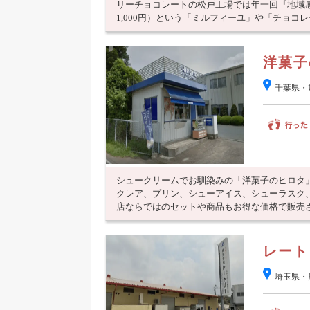
リーチョコレートの松戸工場では年一回『地域
1,000円）という「ミルフィーユ」や「チョコレー
洋菓子
千葉県・
シュークリームでお馴染みの「洋菓子のヒロタ
クレア、プリン、シューアイス、シューラスク
店ならではのセットや商品もお得な価格で販売され
レート
埼玉県・