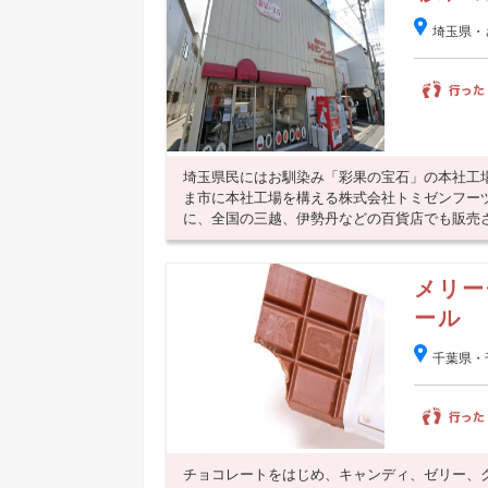
埼玉県・
埼玉県民にはお馴染み「彩果の宝石」の本社工
ま市に本社工場を構える株式会社トミゼンフー
に、全国の三越、伊勢丹などの百貨店でも販売され
メリー
ール
千葉県・
チョコレートをはじめ、キャンディ、ゼリー、