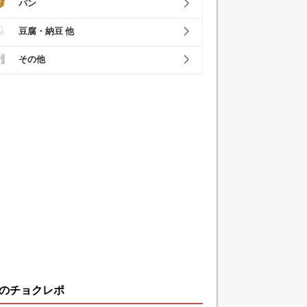
パン
豆腐・納豆 他
その他
のチョクレポ