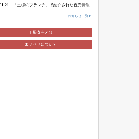
.01.21
「王様のブランチ」で紹介された直売情報
お知らせ一覧▶
工場直売とは
エフペリについて