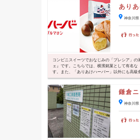
ありあ
神奈川県
コンビニスイーツでおなじみの「プレシア」の
ェ』です。こちらでは、横濱銘菓として有名な
す。また、「ありあけハーバー」以外にも高級食パ
鎌倉ニ
神奈川県