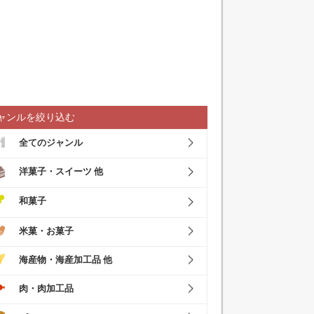
ャンルを絞り込む
全てのジャンル
洋菓子・スイーツ 他
和菓子
米菓・お菓子
海産物・海産加工品 他
肉・肉加工品