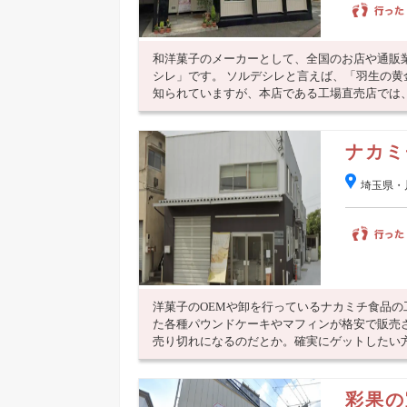
和洋菓子のメーカーとして、全国のお店や通販
シレ」です。 ソルデシレと言えば、「羽生の
知られていますが、本店である工場直売店では、通
ナカミ
埼玉県・
洋菓子のOEMや卸を行っているナカミチ食品
た各種パウンドケーキやマフィンが格安で販売
売り切れになるのだとか。確実にゲットしたい方は
彩果の