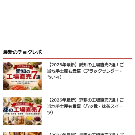
最新のチョクレポ
【2026年最新】愛知の工場直売7選！ご
当地手土産も豊富（ブラックサンダー・
ういろ）
【2026年最新】京都の工場直売7選！ご
当地手土産も豊富（八ツ橋・抹茶スイー
ツ）