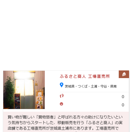
ふるさと商人 工場直売所
茨城県・つくば・土浦・守谷・県南
0
0
買い物が難しい「買物弱者」と呼ばれる方々の助けになりたいとい
う気持ちからスタートした、移動販売を行う「ふるさと商人」の実
店舗である工場直売所が茨城県土浦市にあります。工場直売所で