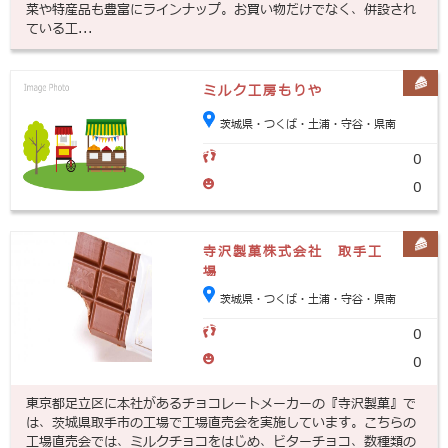
菜や特産品も豊富にラインナップ。お買い物だけでなく、併設され
ている工...
ミルク工房もりや
茨城県・つくば・土浦・守谷・県南
0
0
寺沢製菓株式会社 取手工
場
茨城県・つくば・土浦・守谷・県南
0
0
東京都足立区に本社があるチョコレートメーカーの『寺沢製菓』で
は、茨城県取手市の工場で工場直売会を実施しています。こちらの
工場直売会では、ミルクチョコをはじめ、ビターチョコ、数種類の