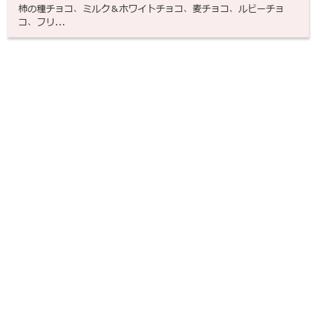
柿の種チョコ、ミルク＆ホワイトチョコ、麦チョコ、ルビーチョ
コ、フリ...