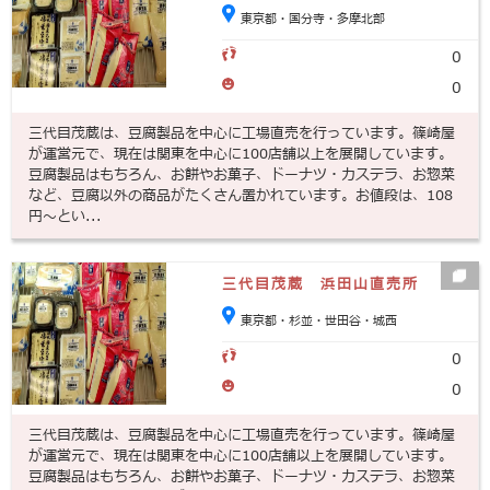
東京都・国分寺・多摩北部
0
0
三代目茂蔵は、豆腐製品を中心に工場直売を行っています。篠崎屋
が運営元で、現在は関東を中心に100店舗以上を展開しています。
豆腐製品はもちろん、お餅やお菓子、ドーナツ・カステラ、お惣菜
など、豆腐以外の商品がたくさん置かれています。お値段は、108
円～とい...
三代目茂蔵 浜田山直売所
東京都・杉並・世田谷・城西
0
0
三代目茂蔵は、豆腐製品を中心に工場直売を行っています。篠崎屋
が運営元で、現在は関東を中心に100店舗以上を展開しています。
豆腐製品はもちろん、お餅やお菓子、ドーナツ・カステラ、お惣菜