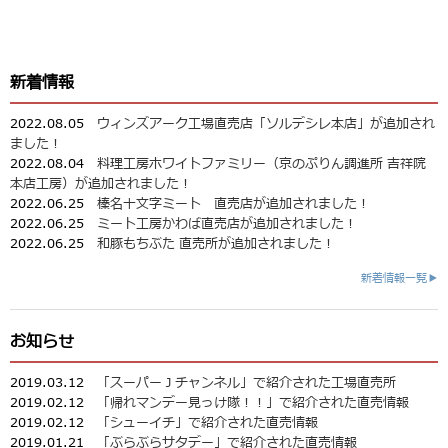
新着情報
2022.08.05
ウィンズアーク工場直売店「ソルデシレ本店」が追加され
ました！
2022.08.04
料理工房ホワイトファミリー（京のぷりん調進所 吉祥院
本店工房）が追加されました！
2022.06.25
榛名十文字ミート 直売店が追加されました！
2022.06.25
ミート工房かわば直売店が追加されました！
2022.06.25
和豚もちぶた 直売所が追加されました！
新着情報一覧▶
お知らせ
2019.03.12
「スーパーＪチャンネル」で紹介された工場直売所
2019.02.12
「帰れマンデー見っけ隊！！」で紹介された直売情報
2019.02.12
「シューイチ」で紹介された直売情報
2019.01.21
「ぶらぶらサタデー」で紹介された直売情報