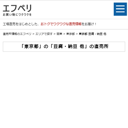
工場直売をはじめとした、
おトクでワクワクな直売情報
をお届け！
直売所情報のエフペリ
>
エリアで探す
>
関東
>
東京都
> 東京都 豆腐・納豆 他
「東京都」の「豆腐・納豆 他」の直売所