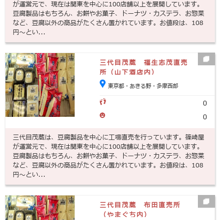
が運営元で、現在は関東を中心に100店舗以上を展開しています。
豆腐製品はもちろん、お餅やお菓子、ドーナツ・カステラ、お惣菜
など、豆腐以外の商品がたくさん置かれています。お値段は、108
円～とい...
三代目茂蔵 福生志茂直売
所（山下酒店内）
東京都・あきる野・多摩西部
0
0
三代目茂蔵は、豆腐製品を中心に工場直売を行っています。篠崎屋
が運営元で、現在は関東を中心に100店舗以上を展開しています。
豆腐製品はもちろん、お餅やお菓子、ドーナツ・カステラ、お惣菜
など、豆腐以外の商品がたくさん置かれています。お値段は、108
円～とい...
三代目茂蔵 布田直売所
（やまぐち内）