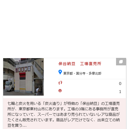
保谷納豆 工場直売所
東京都・国分寺・多摩北部
0
1
七輪と炭火を用いる「炭火造り」が特徴の「保谷納豆」の工場直売
所が、東京都東村山市にあります。工場の3階にある事務所が直売
所になっていて、スーパーではあまり売られていないレアな商品が
たくさん販売されています。商品がレアだけでなく、出来立ての納
豆を買う...