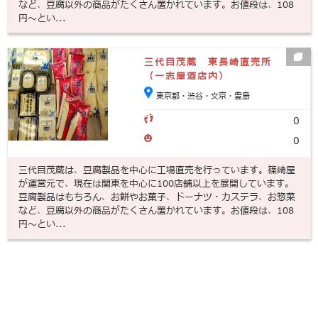
など、豆腐以外の商品がたくさん置かれています。お値段は、108
円～とい...
三代目茂蔵 東長崎直売所
（一志屋酒店内）
東京都・渋谷・文京・豊島
0
0
三代目茂蔵は、豆腐製品を中心に工場直売を行っています。篠崎屋
が運営元で、現在は関東を中心に100店舗以上を展開しています。
豆腐製品はもちろん、お餅やお菓子、ドーナツ・カステラ、お惣菜
など、豆腐以外の商品がたくさん置かれています。お値段は、108
円～とい...