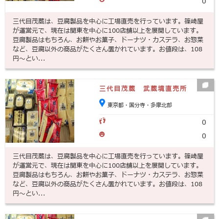
0
三代目茂蔵は、豆腐製品を中心に工場直売を行っています。篠崎屋
が運営元で、現在は関東を中心に100店舗以上を展開しています。
豆腐製品はもちろん、お餅やお菓子、ドーナツ・カステラ、お惣菜
など、豆腐以外の商品がたくさん置かれています。お値段は、108
円～とい...
三代目茂蔵 武蔵境直売所
東京都・国分寺・多摩北部
0
0
三代目茂蔵は、豆腐製品を中心に工場直売を行っています。篠崎屋
が運営元で、現在は関東を中心に100店舗以上を展開しています。
豆腐製品はもちろん、お餅やお菓子、ドーナツ・カステラ、お惣菜
など、豆腐以外の商品がたくさん置かれています。お値段は、108
円～とい...