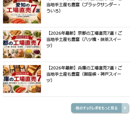
当地手土産も豊富（ブラックサンダー・
ういろ）
【2026年最新】京都の工場直売7選！ご
当地手土産も豊富（八ツ橋・抹茶スイー
ツ）
【2026年最新】兵庫の工場直売7選！ご
当地手土産も豊富（御座候・神戸スイー
ツ）