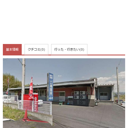
基本情報
クチコミ
(0)
行った・行きたい
(0)