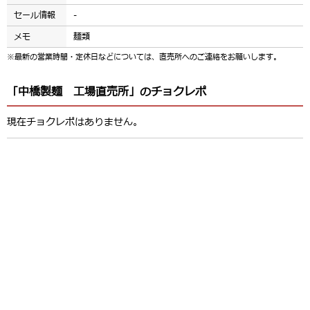
セール情報
-
メモ
麺類
※最新の営業時間・定休日などについては、直売所へのご連絡をお願いします。
「中橋製麺 工場直売所」のチョクレポ
現在チョクレポはありません。