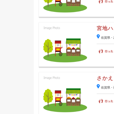
宮地ハ
佐賀県・
さかえ
佐賀県・