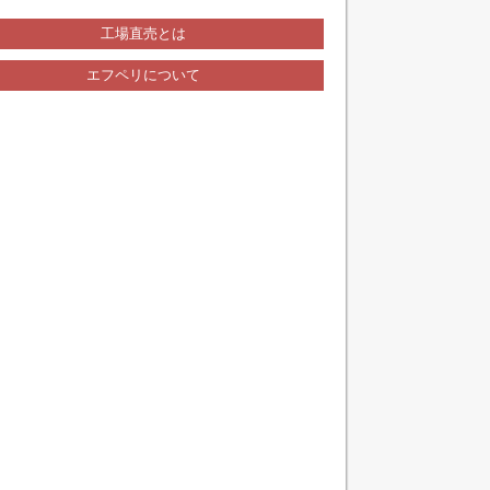
工場直売とは
エフペリについて