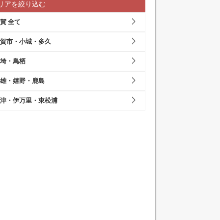
リアを絞り込む
賀 全て
賀市・小城・多久
埼・鳥栖
雄・嬉野・鹿島
津・伊万里・東松浦