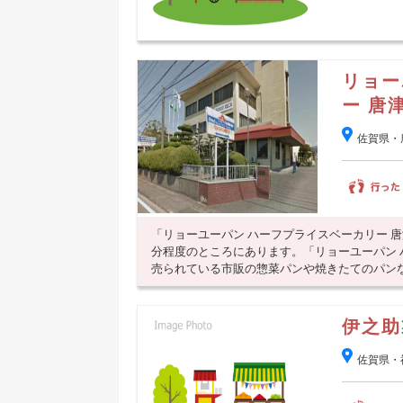
リョー
ー 唐
佐賀県・
「リョーユーパン ハーフプライスベーカリー 
分程度のところにあります。「リョーユーパン
売られている市販の惣菜パンや焼きたてのパンなど
伊之助
佐賀県・