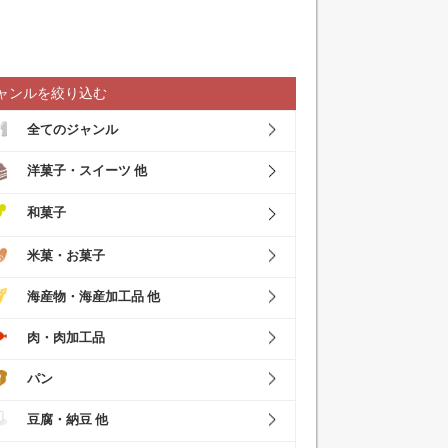
ャンルを絞り込む
全てのジャンル
洋菓子・スイーツ 他
和菓子
米菓・お菓子
海産物・海産加工品 他
肉・肉加工品
パン
豆腐・納豆 他