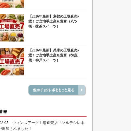
【2026年最新】京都の工場直売7
選！ご当地手土産も豊富（八ツ
橋・抹茶スイーツ）
【2026年最新】兵庫の工場直売7
選！ご当地手土産も豊富（御座
候・神戸スイーツ）
情報
.08.05
ウィンズアーク工場直売店「ソルデシレ本
が追加されました！