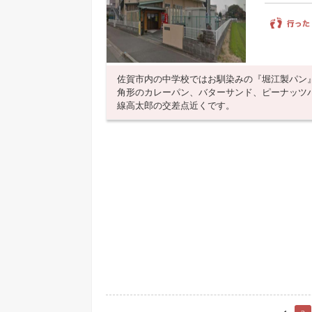
佐賀市内の中学校ではお馴染みの『堀江製パン
角形のカレーパン、バターサンド、ピーナッツ
線高太郎の交差点近くです。