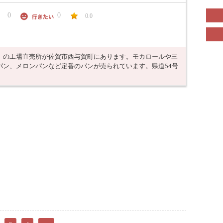
0
0
0.0
』の工場直売所が佐賀市西与賀町にあります。モカロールや三
パン、メロンパンなど定番のパンが売られています。県道54号