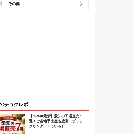
その他
のチョクレポ
【2026年最新】愛知の工場直売7
選！ご当地手土産も豊富（ブラッ
クサンダー・ういろ）