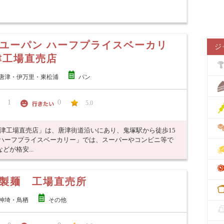
ユーパン ハーフプライスベーカリ
ジ
津工場直売店
唐津・伊万里・東松浦
パン
1
0
5.0
唐津工場直売店」は、唐津街道沿いにあり、鬼塚駅から徒歩15
 ハーフプライスベーカリー」では、スーパーやコンビニ等で
が格安...
製麺 工場直売所
神埼・鳥栖
その他