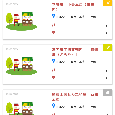
平野屋 中央本店（直売
所）
山梨県・山梨市・笛吹・中西部
0
0
海老屋工場直売所 「銅鑼
屋（どらや）」
山梨県・山梨市・笛吹・中西部
0
0
納豆工房せんだい屋 石和
本店
山梨県・山梨市・笛吹・中西部