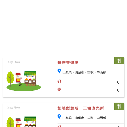
新府共選場
山梨県・山梨市・笛吹・中西部
0
0
飯嶋製麺所 工場直売所
山梨県・山梨市・笛吹・中西部