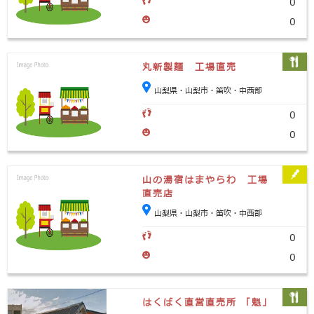
0
0
丸新製麺 工場直売
山梨県・山梨市・笛吹・中西部
0
0
山の湯宿はまやらわ 工場
直売店
山梨県・山梨市・笛吹・中西部
0
0
はくばく直営直売所 「魁」