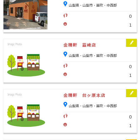
山梨県・山梨市・笛吹・中西部
0
1
金精軒 韮崎店
山梨県・山梨市・笛吹・中西部
0
1
金精軒 台ヶ原本店
山梨県・山梨市・笛吹・中西部
0
1