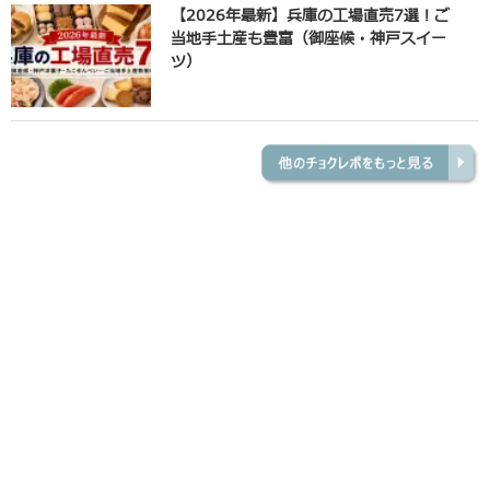
【2026年最新】兵庫の工場直売7選！ご
当地手土産も豊富（御座候・神戸スイー
ツ）