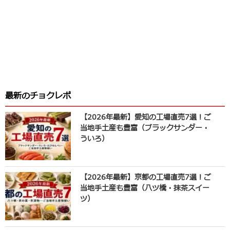
最新のチョクレポ
【2026年最新】愛知の工場直売7選！ご
当地手土産も豊富（ブラックサンダー・
ういろ）
【2026年最新】京都の工場直売7選！ご
当地手土産も豊富（八ツ橋・抹茶スイー
ツ）