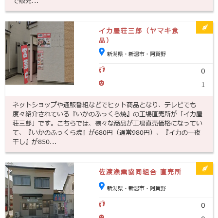
で販売...
イカ屋荘三郎（ヤマキ食
品）
新潟県・新潟市・阿賀野
0
1
ネットショップや通販番組などでヒット商品となり、テレビでも
度々紹介されている『いかのふっくら焼』の工場直売所が「イカ屋
荘三郎」です。こちらでは、様々な商品が工場直売価格になってい
て、『いかのふっくら焼』が680円（通常980円）、『イカの一夜
干し』が850...
佐渡漁業協同組合 直売所
新潟県・新潟市・阿賀野
0