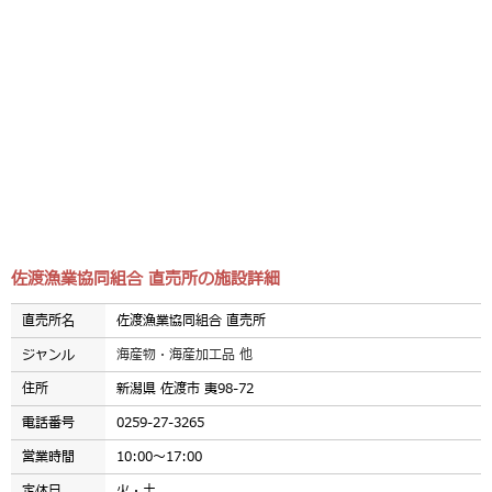
佐渡漁業協同組合 直売所の施設詳細
直売所名
佐渡漁業協同組合 直売所
ジャンル
海産物・海産加工品 他
住所
新潟県 佐渡市 夷98-72
電話番号
0259-27-3265
営業時間
10:00～17:00
定休日
火・土