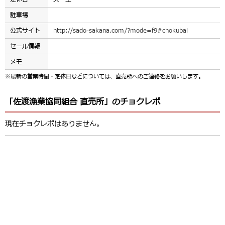
駐車場
公式サイト
http://sado-sakana.com/?mode=f9#chokubai
セール情報
メモ
※最新の営業時間・定休日などについては、直売所へのご連絡をお願いします。
「佐渡漁業協同組合 直売所」のチョクレポ
現在チョクレポはありません。