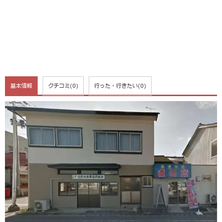
基本情報
クチコミ
(0)
行った・行きたい
(0)