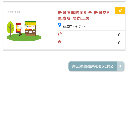
新潟漁業協同組合 新潟支所
直売所 地魚工房
新潟県・新潟市
0
0