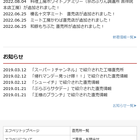
2022.08.04
料理工房ホワイトファミリー（京のぷりん調進所 吉祥院
本店工房）が追加されました！
2022.06.25
榛名十文字ミート 直売店が追加されました！
2022.06.25
ミート工房かわば直売店が追加されました！
2022.06.25
和豚もちぶた 直売所が追加されました！
新着情報一覧▶
お知らせ
2019.03.12
「スーパーＪチャンネル」で紹介された工場直売所
2019.02.12
「帰れマンデー見っけ隊！！」で紹介された直売情報
2019.02.12
「シューイチ」で紹介された直売情報
2019.01.21
「ぶらぶらサタデー」で紹介された直売情報
2019.01.21
「王様のブランチ」で紹介された直売情報
お知らせ一覧▶
エフペリトップページ
直売所一覧
エフペリについて
ご意見・お問合せ