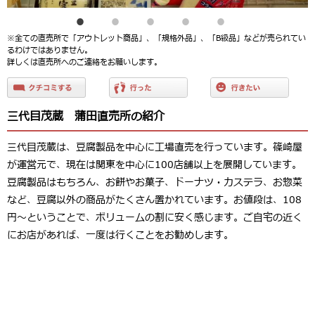
※全ての直売所で「アウトレット商品」、「規格外品」、「B級品」などが売られてい
るわけではありません。
詳しくは直売所へのご連絡をお願いします。
三代目茂蔵 蒲田直売所の紹介
三代目茂蔵は、豆腐製品を中心に工場直売を行っています。篠崎屋
が運営元で、現在は関東を中心に100店舗以上を展開しています。
豆腐製品はもちろん、お餅やお菓子、ドーナツ・カステラ、お惣菜
など、豆腐以外の商品がたくさん置かれています。お値段は、108
円～ということで、ボリュームの割に安く感じます。ご自宅の近く
にお店があれば、一度は行くことをお勧めします。