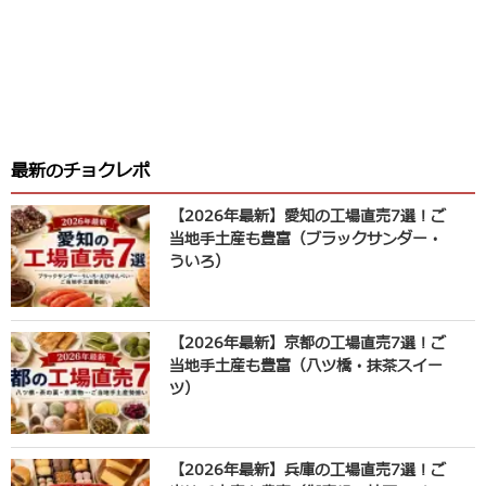
最新のチョクレポ
【2026年最新】愛知の工場直売7選！ご
当地手土産も豊富（ブラックサンダー・
ういろ）
【2026年最新】京都の工場直売7選！ご
当地手土産も豊富（八ツ橋・抹茶スイー
ツ）
【2026年最新】兵庫の工場直売7選！ご