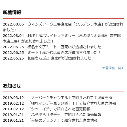
新着情報
2022.08.05
ウィンズアーク工場直売店「ソルデシレ本店」が追加され
ました！
2022.08.04
料理工房ホワイトファミリー（京のぷりん調進所 吉祥院
本店工房）が追加されました！
2022.06.25
榛名十文字ミート 直売店が追加されました！
2022.06.25
ミート工房かわば直売店が追加されました！
2022.06.25
和豚もちぶた 直売所が追加されました！
新着情報一覧▶
お知らせ
2019.03.12
「スーパーＪチャンネル」で紹介された工場直売所
2019.02.12
「帰れマンデー見っけ隊！！」で紹介された直売情報
2019.02.12
「シューイチ」で紹介された直売情報
2019.01.21
「ぶらぶらサタデー」で紹介された直売情報
2019.01.21
「王様のブランチ」で紹介された直売情報