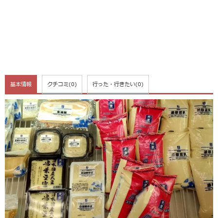
基本情報
クチコミ
(0)
行った・行きたい
(0)