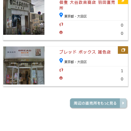
佃煮 大谷政吉商店 羽田直売
所
東京都・大田区
0
0
ブレッド ボックス 雑色店
東京都・大田区
1
0