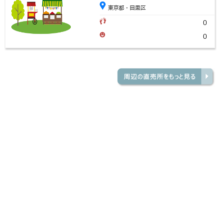
東京都・目黒区
0
0