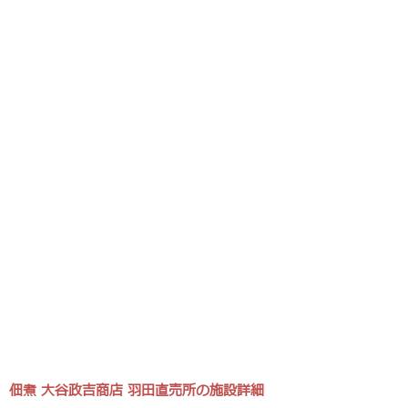
佃煮 大谷政吉商店 羽田直売所の施設詳細