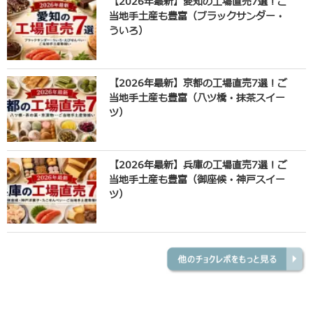
【2026年最新】愛知の工場直売7選！ご
当地手土産も豊富（ブラックサンダー・
ういろ）
【2026年最新】京都の工場直売7選！ご
当地手土産も豊富（八ツ橋・抹茶スイー
ツ）
【2026年最新】兵庫の工場直売7選！ご
当地手土産も豊富（御座候・神戸スイー
ツ）