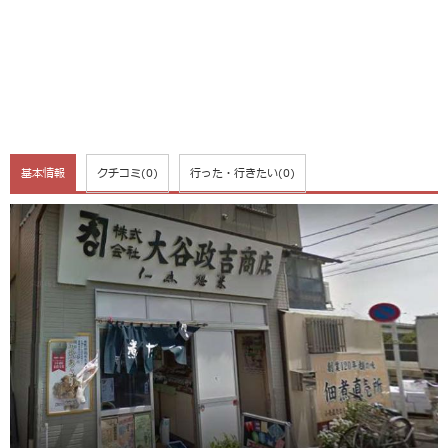
基本情報
クチコミ
(0)
行った・行きたい
(0)