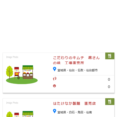
こだわりのキムチ 趙さん
の味 工場直売所
宮城県・仙台・名取・仙台都市
0
0
はたけなか製麺 直売店
宮城県・白石・角田・仙南