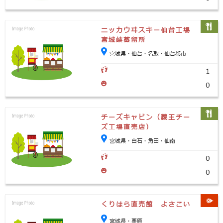
ニッカウヰスキー仙台工場
宮城峡蒸留所
宮城県・仙台・名取・仙台都市
1
0
チーズキャビン（蔵王チー
ズ工場直売店）
宮城県・白石・角田・仙南
0
0
くりはら直売館 よさこい
宮城県・栗原