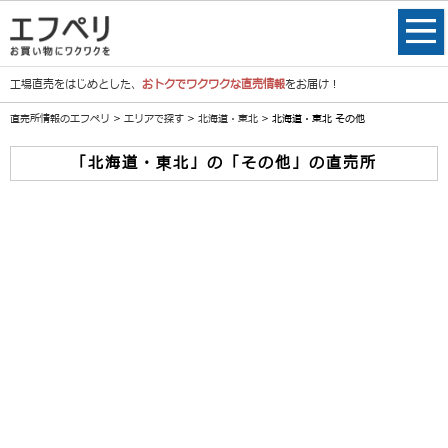
工場直売をはじめとした、
おトクでワクワクな直売情報
をお届け！
直売所情報のエフペリ
>
エリアで探す
>
北海道・東北
> 北海道・東北 その他
「北海道・東北」の「その他」の直売所