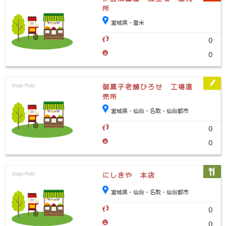
所
宮城県・登米
0
0
御菓子老舗ひろせ 工場直
売所
宮城県・仙台・名取・仙台都市
0
0
にしきや 本店
宮城県・仙台・名取・仙台都市
0
0