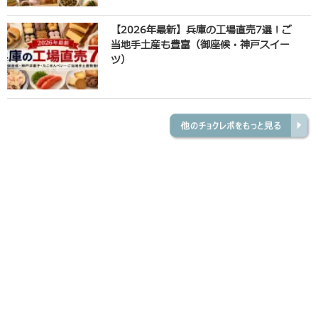
【2026年最新】兵庫の工場直売7選！ご
当地手土産も豊富（御座候・神戸スイー
ツ）