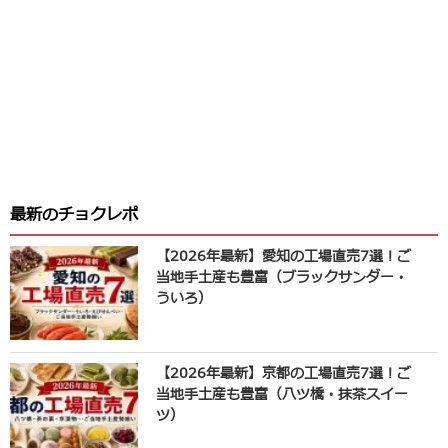
最新のチョクレポ
【2026年最新】愛知の工場直売7選！ご
当地手土産も豊富（ブラックサンダー・
ういろ）
【2026年最新】京都の工場直売7選！ご
当地手土産も豊富（八ツ橋・抹茶スイー
ツ）