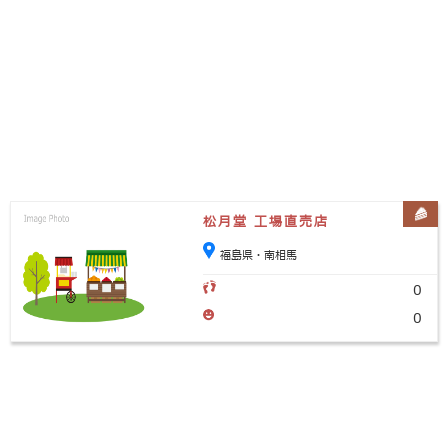
松月堂 工場直売店
福島県・南相馬
0
0