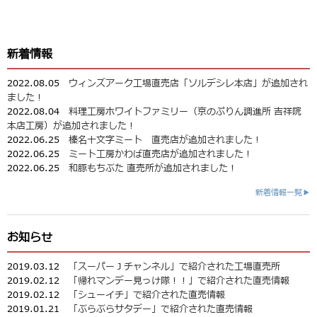
新着情報
2022.08.05
ウィンズアーク工場直売店「ソルデシレ本店」が追加され
ました！
2022.08.04
料理工房ホワイトファミリー（京のぷりん調進所 吉祥院
本店工房）が追加されました！
2022.06.25
榛名十文字ミート 直売店が追加されました！
2022.06.25
ミート工房かわば直売店が追加されました！
2022.06.25
和豚もちぶた 直売所が追加されました！
新着情報一覧▶
お知らせ
2019.03.12
「スーパーＪチャンネル」で紹介された工場直売所
2019.02.12
「帰れマンデー見っけ隊！！」で紹介された直売情報
2019.02.12
「シューイチ」で紹介された直売情報
2019.01.21
「ぶらぶらサタデー」で紹介された直売情報