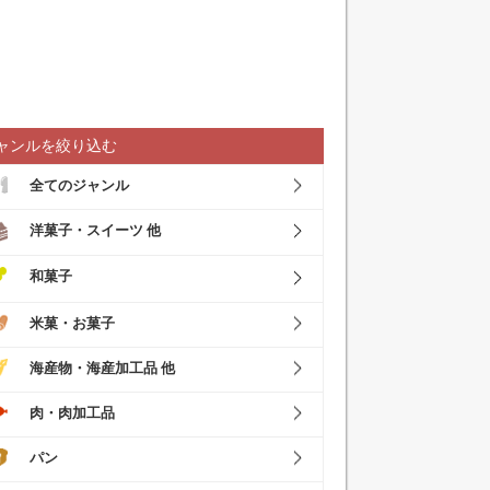
ャンルを絞り込む
全てのジャンル
洋菓子・スイーツ 他
和菓子
米菓・お菓子
海産物・海産加工品 他
肉・肉加工品
パン