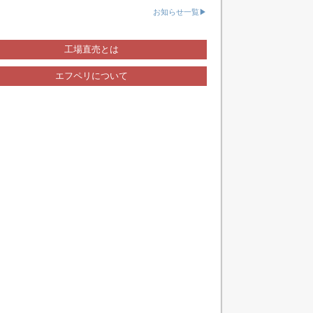
お知らせ一覧▶
工場直売とは
エフペリについて