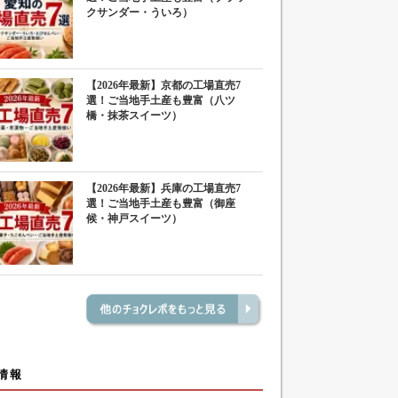
クサンダー・ういろ）
【2026年最新】京都の工場直売7
選！ご当地手土産も豊富（八ツ
橋・抹茶スイーツ）
【2026年最新】兵庫の工場直売7
選！ご当地手土産も豊富（御座
候・神戸スイーツ）
情報