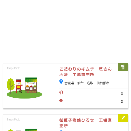
こだわりのキムチ 趙さん
の味 工場直売所
宮城県・仙台・名取・仙台都市
0
0
御菓子老舗ひろせ 工場直
売所