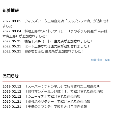
新着情報
2022.08.05
ウィンズアーク工場直売店「ソルデシレ本店」が追加され
ました！
2022.08.04
料理工房ホワイトファミリー（京のぷりん調進所 吉祥院
本店工房）が追加されました！
2022.06.25
榛名十文字ミート 直売店が追加されました！
2022.06.25
ミート工房かわば直売店が追加されました！
2022.06.25
和豚もちぶた 直売所が追加されました！
新着情報一覧▶
お知らせ
2019.03.12
「スーパーＪチャンネル」で紹介された工場直売所
2019.02.12
「帰れマンデー見っけ隊！！」で紹介された直売情報
2019.02.12
「シューイチ」で紹介された直売情報
2019.01.21
「ぶらぶらサタデー」で紹介された直売情報
2019.01.21
「王様のブランチ」で紹介された直売情報