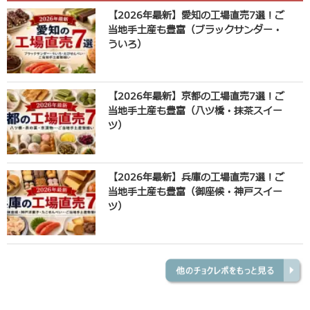
【2026年最新】愛知の工場直売7選！ご
当地手土産も豊富（ブラックサンダー・
ういろ）
【2026年最新】京都の工場直売7選！ご
当地手土産も豊富（八ツ橋・抹茶スイー
ツ）
【2026年最新】兵庫の工場直売7選！ご
当地手土産も豊富（御座候・神戸スイー
ツ）