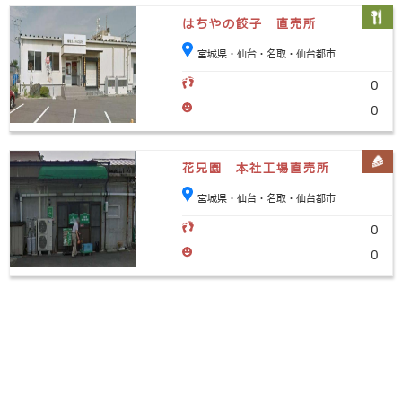
はちやの餃子 直売所
宮城県・仙台・名取・仙台都市
0
0
花兄園 本社工場直売所
宮城県・仙台・名取・仙台都市
0
0