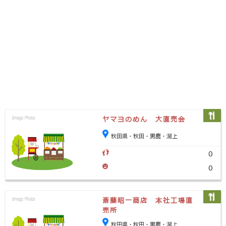
ヤマヨのめん 大直売会
秋田県・秋田・男鹿・潟上
0
0
斎藤昭一商店 本社工場直
売所
秋田県・秋田・男鹿・潟上