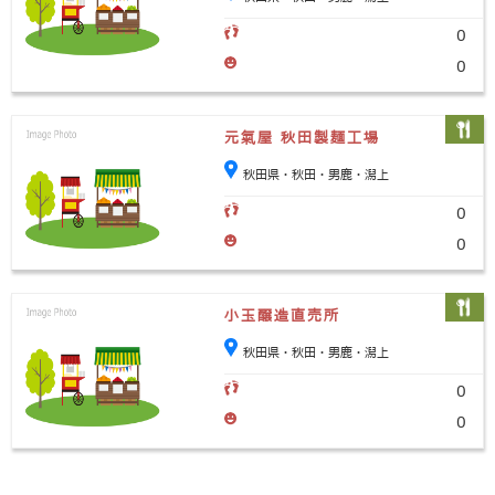
0
0
元氣屋 秋田製麺工場
秋田県・秋田・男鹿・潟上
0
0
小玉醸造直売所
秋田県・秋田・男鹿・潟上
0
0