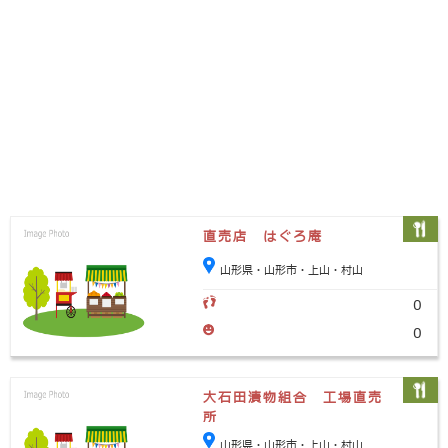
直売店 はぐろ庵
山形県・山形市・上山・村山
0
0
大石田漬物組合 工場直売
所
山形県・山形市・上山・村山