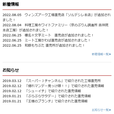
新着情報
2022.08.05
ウィンズアーク工場直売店「ソルデシレ本店」が追加され
ました！
2022.08.04
料理工房ホワイトファミリー（京のぷりん調進所 吉祥院
本店工房）が追加されました！
2022.06.25
榛名十文字ミート 直売店が追加されました！
2022.06.25
ミート工房かわば直売店が追加されました！
2022.06.25
和豚もちぶた 直売所が追加されました！
新着情報一覧▶
お知らせ
2019.03.12
「スーパーＪチャンネル」で紹介された工場直売所
2019.02.12
「帰れマンデー見っけ隊！！」で紹介された直売情報
2019.02.12
「シューイチ」で紹介された直売情報
2019.01.21
「ぶらぶらサタデー」で紹介された直売情報
2019.01.21
「王様のブランチ」で紹介された直売情報
お知らせ一覧▶