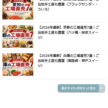
当地手土産も豊富（ブラックサンダー・
ういろ）
【2026年最新】京都の工場直売7選！ご
当地手土産も豊富（八ツ橋・抹茶スイー
ツ）
【2026年最新】兵庫の工場直売7選！ご
当地手土産も豊富（御座候・神戸スイー
ツ）