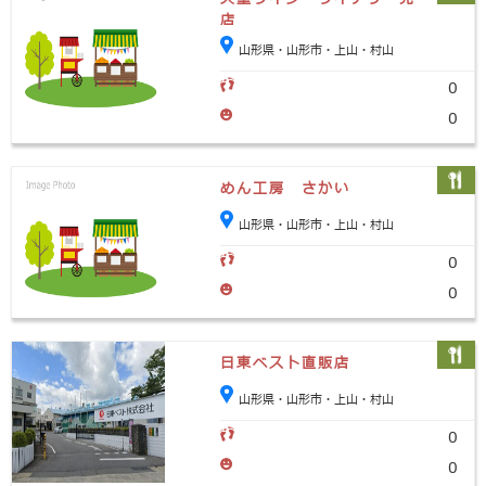
店
山形県・山形市・上山・村山
0
0
めん工房 さかい
山形県・山形市・上山・村山
0
0
日東ベスト直販店
山形県・山形市・上山・村山
0
0