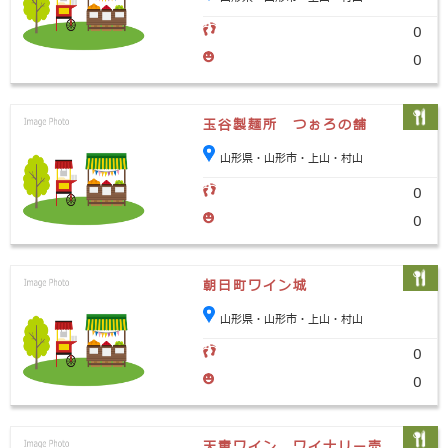
0
0
玉谷製麺所 つぉろの舗
山形県・山形市・上山・村山
0
0
朝日町ワイン城
山形県・山形市・上山・村山
0
0
天童ワイン ワイナリー売