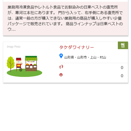
業務用冷凍食品やレトルト食品でお馴染みの日東ベストの直売所
が、寒河江本社にあります。 門から入って、右手側にある直売所で
は、通常一般の方が購入できない業務用の商品が購入しやすい少量
パッケージで販売されています。 商品ラインナップは日東ベストの
ウ...
タケダワイナリー
山形県・山形市・上山・村山
0
0