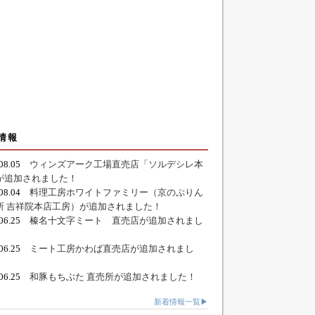
情報
.08.05
ウィンズアーク工場直売店「ソルデシレ本
が追加されました！
.08.04
料理工房ホワイトファミリー（京のぷりん
所 吉祥院本店工房）が追加されました！
.06.25
榛名十文字ミート 直売店が追加されまし
.06.25
ミート工房かわば直売店が追加されまし
.06.25
和豚もちぶた 直売所が追加されました！
新着情報一覧▶