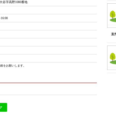
大谷字高野1080番地
16:00
直
連絡をお願いします。