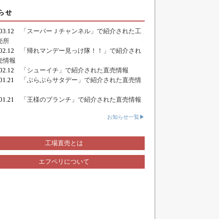
らせ
.03.12
「スーパーＪチャンネル」で紹介された工
売所
.02.12
「帰れマンデー見っけ隊！！」で紹介され
売情報
.02.12
「シューイチ」で紹介された直売情報
.01.21
「ぶらぶらサタデー」で紹介された直売情
.01.21
「王様のブランチ」で紹介された直売情報
お知らせ一覧▶
工場直売とは
エフペリについて