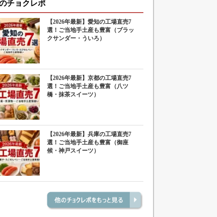
のチョクレポ
【2026年最新】愛知の工場直売7
選！ご当地手土産も豊富（ブラッ
クサンダー・ういろ）
【2026年最新】京都の工場直売7
選！ご当地手土産も豊富（八ツ
橋・抹茶スイーツ）
【2026年最新】兵庫の工場直売7
選！ご当地手土産も豊富（御座
候・神戸スイーツ）