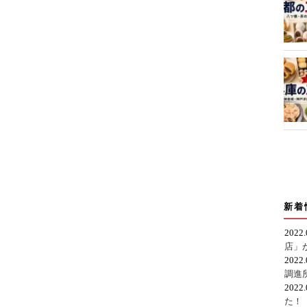
新着
2022
店」
2022
調進
2022
た！