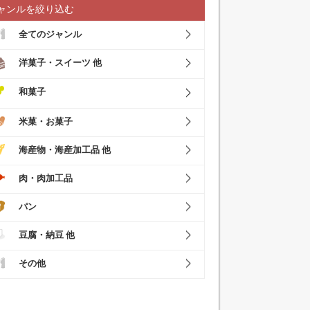
ャンルを絞り込む
全てのジャンル
洋菓子・スイーツ 他
和菓子
米菓・お菓子
海産物・海産加工品 他
肉・肉加工品
パン
豆腐・納豆 他
その他