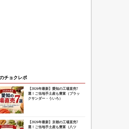
のチョクレポ
【2026年最新】愛知の工場直売7
選！ご当地手土産も豊富（ブラッ
クサンダー・ういろ）
【2026年最新】京都の工場直売7
選！ご当地手土産も豊富（八ツ