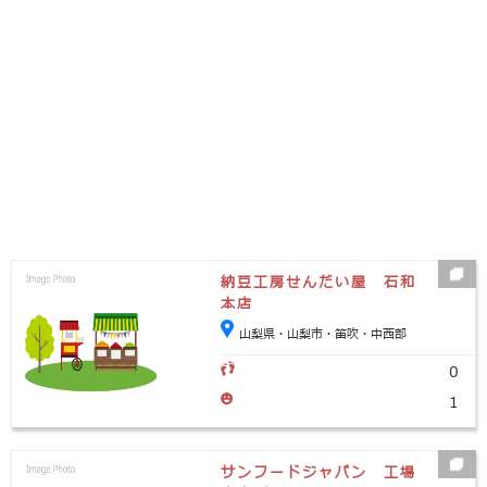
納豆工房せんだい屋 石和
本店
山梨県・山梨市・笛吹・中西部
0
1
サンフードジャパン 工場