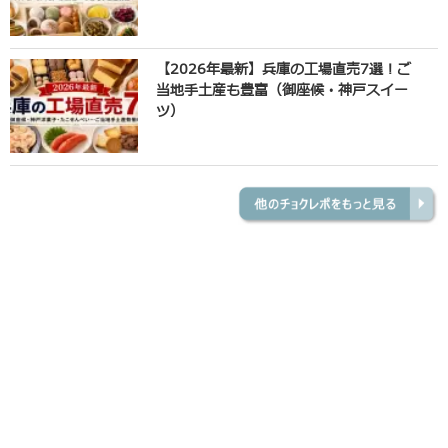
【2026年最新】兵庫の工場直売7選！ご
当地手土産も豊富（御座候・神戸スイー
ツ）