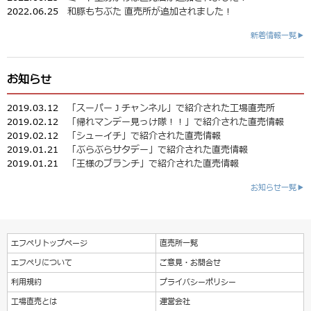
2022.06.25
和豚もちぶた 直売所が追加されました！
新着情報一覧▶
お知らせ
2019.03.12
「スーパーＪチャンネル」で紹介された工場直売所
2019.02.12
「帰れマンデー見っけ隊！！」で紹介された直売情報
2019.02.12
「シューイチ」で紹介された直売情報
2019.01.21
「ぶらぶらサタデー」で紹介された直売情報
2019.01.21
「王様のブランチ」で紹介された直売情報
お知らせ一覧▶
エフペリトップページ
直売所一覧
エフペリについて
ご意見・お問合せ
利用規約
プライバシーポリシー
工場直売とは
運営会社