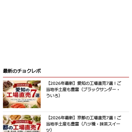
最新のチョクレポ
【2026年最新】愛知の工場直売7選！ご
当地手土産も豊富（ブラックサンダー・
ういろ）
【2026年最新】京都の工場直売7選！ご
当地手土産も豊富（八ツ橋・抹茶スイー
ツ）