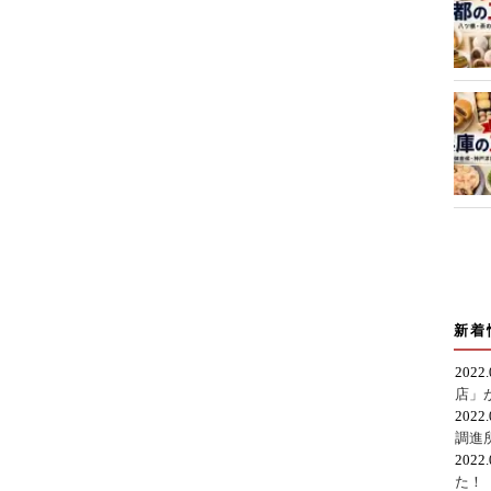
新着
2022
店」
2022
調進
2022
た！