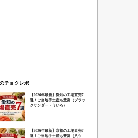
のチョクレポ
【2026年最新】愛知の工場直売7
選！ご当地手土産も豊富（ブラッ
クサンダー・ういろ）
【2026年最新】京都の工場直売7
選！ご当地手土産も豊富（八ツ