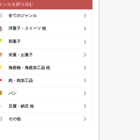
ャンルを絞り込む
全てのジャンル
洋菓子・スイーツ 他
和菓子
米菓・お菓子
海産物・海産加工品 他
肉・肉加工品
パン
豆腐・納豆 他
その他