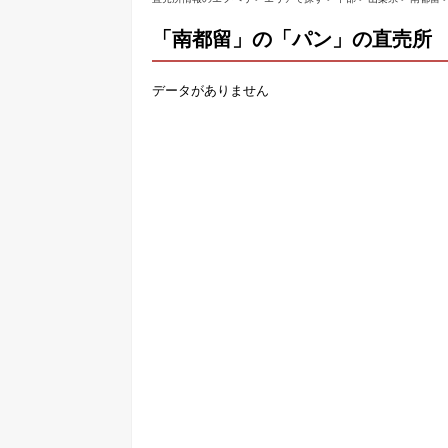
「南都留」の「パン」の直売所
データがありません