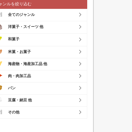
ャンルを絞り込む
全てのジャンル
洋菓子・スイーツ 他
和菓子
米菓・お菓子
海産物・海産加工品 他
肉・肉加工品
パン
豆腐・納豆 他
その他