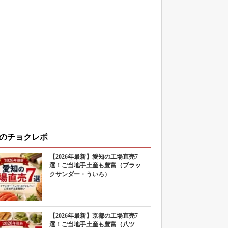
のチョクレポ
【2026年最新】愛知の工場直売7
選！ご当地手土産も豊富（ブラッ
クサンダー・ういろ）
【2026年最新】京都の工場直売7
選！ご当地手土産も豊富（八ツ