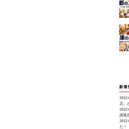
新着
2022
店」
2022
調進
2022
た！