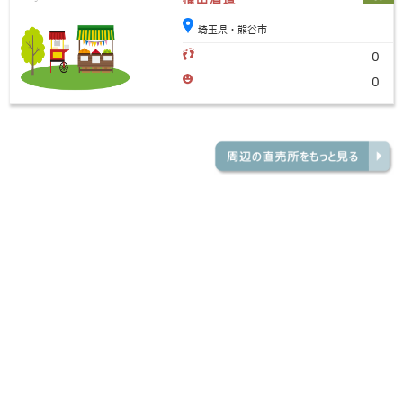
埼玉県・熊谷市
0
0