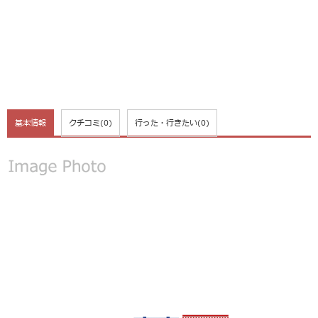
基本情報
クチコミ
(0)
行った・行きたい
(0)