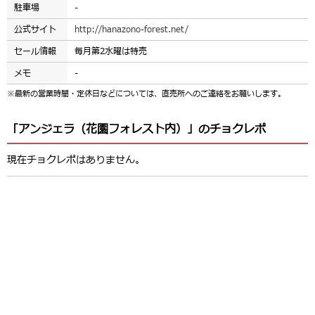
駐車場
-
公式サイト
http://hanazono-forest.net/
セール情報
毎月第2水曜は特売
メモ
-
※最新の営業時間・定休日などについては、直売所へのご連絡をお願いします。
「アンジェラ（花園フォレスト内）」のチョクレポ
現在チョクレポはありません。