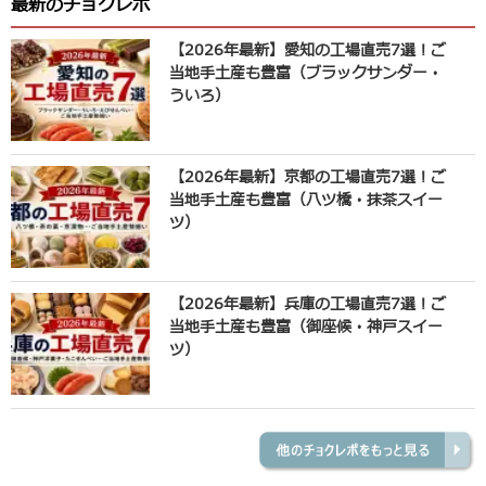
最新のチョクレポ
【2026年最新】愛知の工場直売7選！ご
当地手土産も豊富（ブラックサンダー・
ういろ）
【2026年最新】京都の工場直売7選！ご
当地手土産も豊富（八ツ橋・抹茶スイー
ツ）
【2026年最新】兵庫の工場直売7選！ご
当地手土産も豊富（御座候・神戸スイー
ツ）