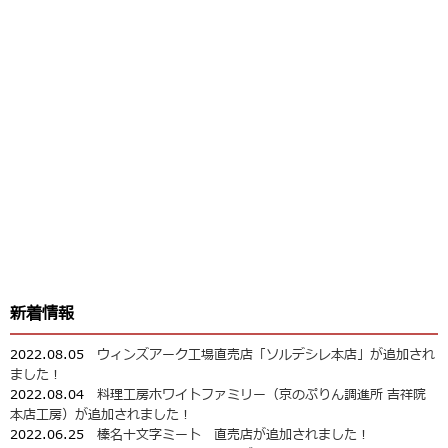
新着情報
2022.08.05
ウィンズアーク工場直売店「ソルデシレ本店」が追加され
ました！
2022.08.04
料理工房ホワイトファミリー（京のぷりん調進所 吉祥院
本店工房）が追加されました！
2022.06.25
榛名十文字ミート 直売店が追加されました！