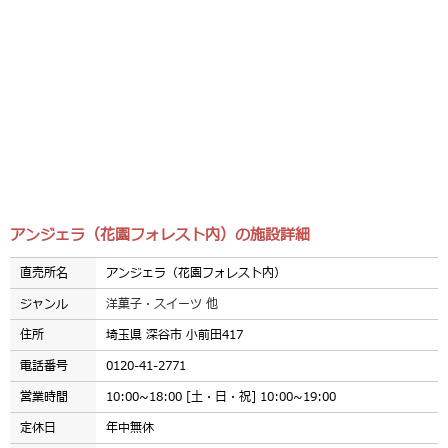
アンジェラ（花園フォレスト内）の施設詳細
直売所名
アンジェラ（花園フォレスト内）
ジャンル
洋菓子・スイーツ 他
住所
埼玉県 深谷市 小前田417
電話番号
0120-41-2771
営業時間
10:00~18:00 [土・日・祝] 10:00~19:00
定休日
年中無休