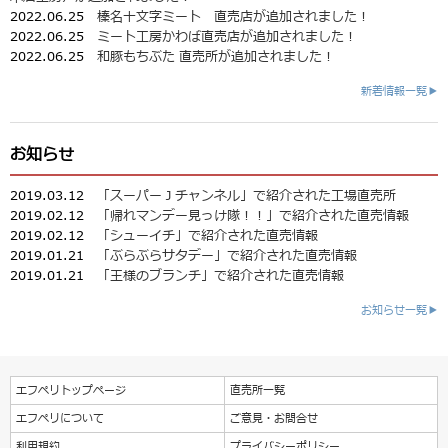
2022.06.25
榛名十文字ミート 直売店が追加されました！
2022.06.25
ミート工房かわば直売店が追加されました！
2022.06.25
和豚もちぶた 直売所が追加されました！
新着情報一覧▶
お知らせ
2019.03.12
「スーパーＪチャンネル」で紹介された工場直売所
2019.02.12
「帰れマンデー見っけ隊！！」で紹介された直売情報
2019.02.12
「シューイチ」で紹介された直売情報
2019.01.21
「ぶらぶらサタデー」で紹介された直売情報
2019.01.21
「王様のブランチ」で紹介された直売情報
お知らせ一覧▶
エフペリトップページ
直売所一覧
エフペリについて
ご意見・お問合せ
利用規約
プライバシーポリシー