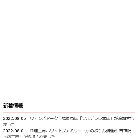
新着情報
2022.08.05
ウィンズアーク工場直売店「ソルデシレ本店」が追加され
ました！
2022.08.04
料理工房ホワイトファミリー（京のぷりん調進所 吉祥院
本店工房）が追加されました！