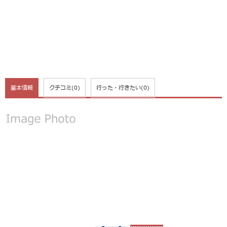
基本情報
クチコミ
(0)
行った・行きたい
(0)