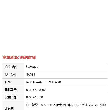
滝澤酒造の施設詳細
直売所名
滝澤酒造
ジャンル
その他
住所
埼玉県 深谷市 田所町9-20
電話番号
048-571-0267
営業時間
8:00~18:00
日・祝祭、※５～10月は土曜日休みの場合があるので、要確
定休日