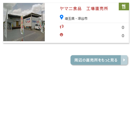
ヤマニ食品 工場直売所
埼玉県・深谷市
0
0