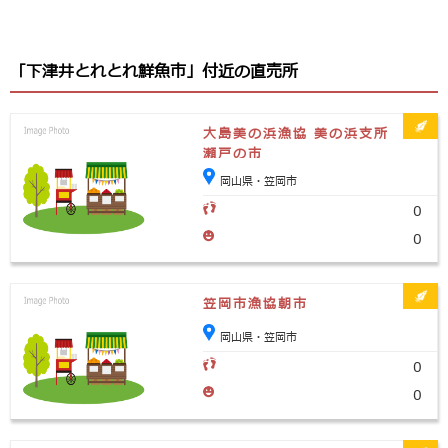
「下津井とれとれ鮮魚市」付近の直売所
大島美の浜漁協 美の浜支所
瀬戸の市
岡山県・笠岡市
0
0
笠岡市漁協朝市
岡山県・笠岡市
0
0