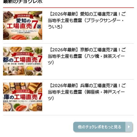
最新のチョクレポ
【2026年最新】愛知の工場直売7選！ご
当地手土産も豊富（ブラックサンダー・
ういろ）
【2026年最新】京都の工場直売7選！ご
当地手土産も豊富（八ツ橋・抹茶スイー
ツ）
【2026年最新】兵庫の工場直売7選！ご
当地手土産も豊富（御座候・神戸スイー
ツ）