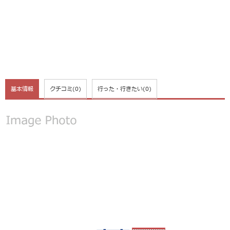
基本情報
クチコミ
(0)
行った・行きたい
(0)