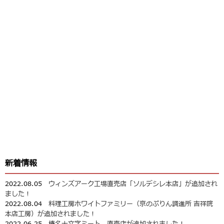
新着情報
2022.08.05
ウィンズアーク工場直売店「ソルデシレ本店」が追加され
ました！
2022.08.04
料理工房ホワイトファミリー（京のぷりん調進所 吉祥院
本店工房）が追加されました！
2022.06.25
榛名十文字ミート 直売店が追加されました！