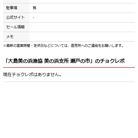
駐車場
有
公式サイト
-
セール情報
メモ
※最新の営業時間・定休日などについては、直売所へのご連絡をお願いします。
「大島美の浜漁協 美の浜支所 瀬戸の市」のチョクレポ
現在チョクレポはありません。