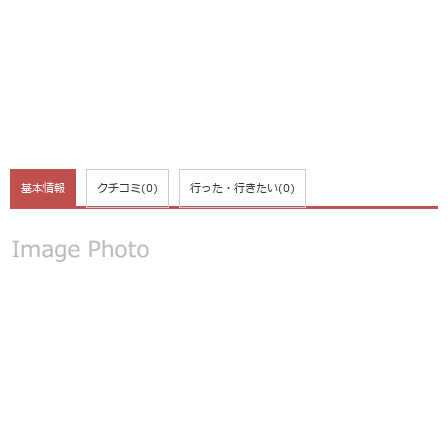
基本情報
クチコミ
(0)
行った・行きたい
(0)