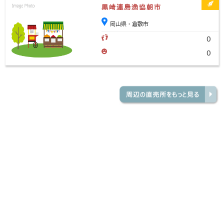
黒崎連島漁協朝市
岡山県・倉敷市
0
0