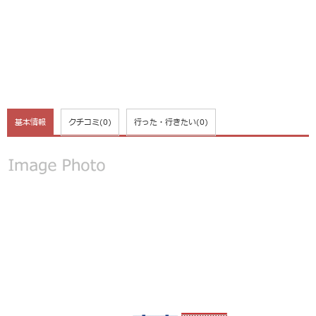
基本情報
クチコミ
(0)
行った・行きたい
(0)