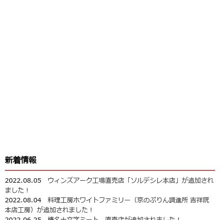
新着情報
2022.08.05
ウィンズアーク工場直売店「ソルデシレ本店」が追加され
ました！
2022.08.04
料理工房ホワイトファミリー（京のぷりん調進所 吉祥院
本店工房）が追加されました！
2022.06.25
榛名十文字ミート 直売店が追加されました！