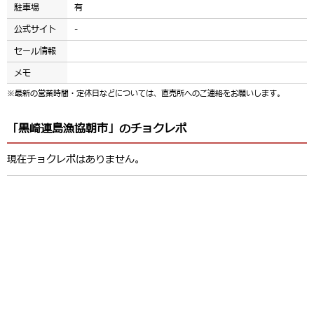
駐車場
有
公式サイト
-
セール情報
メモ
※最新の営業時間・定休日などについては、直売所へのご連絡をお願いします。
「黒崎連島漁協朝市」のチョクレポ
現在チョクレポはありません。