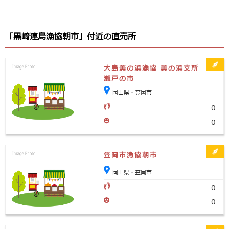
「黒崎連島漁協朝市」付近の直売所
大島美の浜漁協 美の浜支所
瀬戸の市
岡山県・笠岡市
0
0
笠岡市漁協朝市
岡山県・笠岡市
0
0