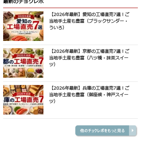
最新のチョクレポ
【2026年最新】愛知の工場直売7選！ご
当地手土産も豊富（ブラックサンダー・
ういろ）
【2026年最新】京都の工場直売7選！ご
当地手土産も豊富（八ツ橋・抹茶スイー
ツ）
【2026年最新】兵庫の工場直売7選！ご
当地手土産も豊富（御座候・神戸スイー
ツ）