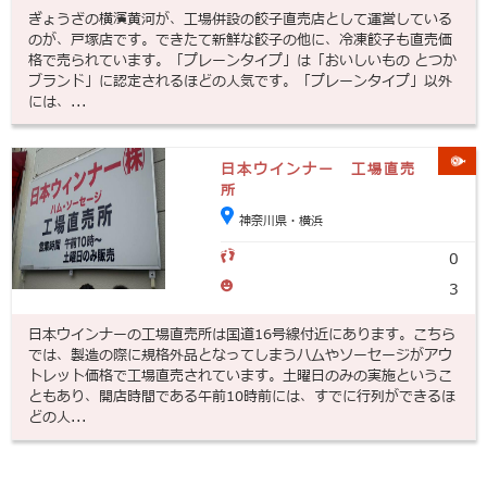
ぎょうざの横濱黄河が、工場併設の餃子直売店として運営している
のが、戸塚店です。できたて新鮮な餃子の他に、冷凍餃子も直売価
格で売られています。「プレーンタイプ」は「おいしいもの とつか
ブランド」に認定されるほどの人気です。「プレーンタイプ」以外
には、...
日本ウインナー 工場直売
所
神奈川県・横浜
0
3
日本ウインナーの工場直売所は国道16号線付近にあります。こちら
では、製造の際に規格外品となってしまうハムやソーセージがアウ
トレット価格で工場直売されています。土曜日のみの実施というこ
ともあり、開店時間である午前10時前には、すでに行列ができるほ
どの人...