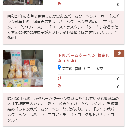
0
昭和27年に浅草で創業した歴史あるバームクーヘンメーカー「スズ
ラン製菓」の工場直売店では、バームクーヘンを始め、「マドレー
ヌ」、「ウエハース」、「ローストラスク」、「ケーキ」などのた
くさんの種類の洋菓子がアウトレット価格で販売されています。全
体的に...
下町バームクーヘン 錦糸町
店（本店）
東京都・葛飾・江戸川・城東
0
0
昭和30年代後半からバームクーヘンを製造販売している乳糖製菓の
本社工場直売店です。定番の「焼きたてバームクーヘン」、看板商
品の「ジャンボバームクーヘン」などがあります。「ジャンボバー
ムクーヘン」はバニラ・ココア・チーズ・ヨーグルトバナナ・ヨー
グルト...