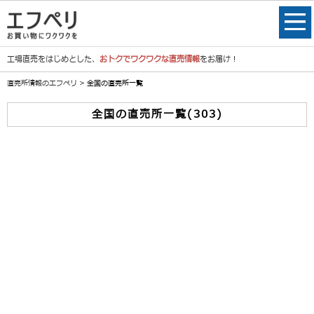
工場直売をはじめとした、
おトクでワクワクな直売情報
をお届け！
直売所情報のエフペリ
> 全国の直売所一覧
全国の直売所一覧(303)