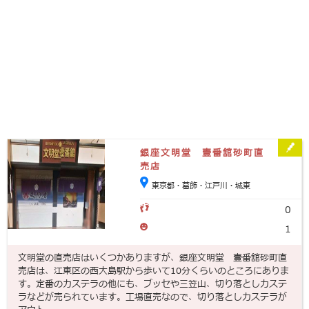
銀座文明堂 壹番舘砂町直
売店
東京都・葛飾・江戸川・城東
0
1
文明堂の直売店はいくつかありますが、銀座文明堂 壹番舘砂町直
売店は、江東区の西大島駅から歩いて10分くらいのところにありま
す。定番のカステラの他にも、ブッセや三笠山、切り落としカステ
ラなどが売られています。工場直売なので、切り落としカステラが