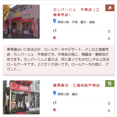
カンパーニュ 平塚店 (工
場直売店)
神奈川県・平塚・藤沢・湘南
0
0
東海道沿いにあるのが、ロールケーキやデザート、パンの工場直売
店・カンパーニュ 平塚店です。平塚店の他に、梅屋店・秦野店が
あります。カンパーニュと言えば、何と言っても30センチ以上ある
ロールケーキです。とにかく大きいです。ロールケーキの他に、パ
ウンド...
横濱黄河 工場併設戸塚店
神奈川県・横浜
0
0