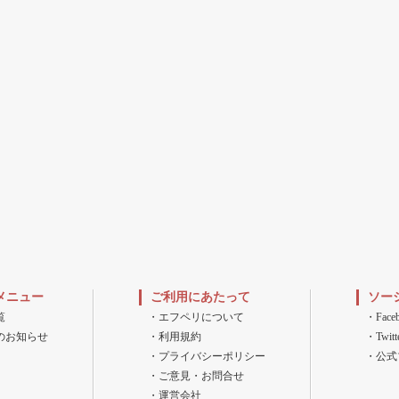
メニュー
ご利用にあたって
ソー
覧
・エフペリについて
・Fac
のお知らせ
・利用規約
・Twitt
・プライバシーポリシー
・公式
・ご意見・お問合せ
・運営会社