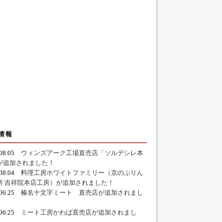
情報
.08.05
ウィンズアーク工場直売店「ソルデシレ本
が追加されました！
.08.04
料理工房ホワイトファミリー（京のぷりん
所 吉祥院本店工房）が追加されました！
.06.25
榛名十文字ミート 直売店が追加されまし
.06.25
ミート工房かわば直売店が追加されまし