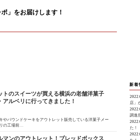
レポ」をお届けします！
新着
ットのスイーツが買える横浜の老舗洋菓子
2022
・アルベリに行ってきました！
店」
2022
調進
キやパウンドケーキをアウトレット販売している洋菓子メー
2022
リの工場前…
た！
2022
ルマンのアウトレット！ブレッドボックス