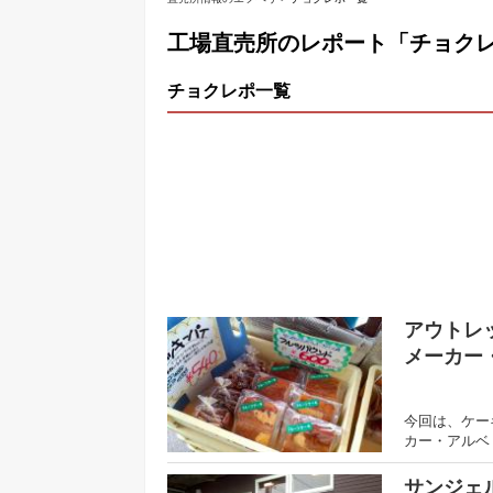
工場直売所のレポート「チョク
チョクレポ一覧
アウトレ
メーカー
今回は、ケー
カー・アルベ
サンジェ