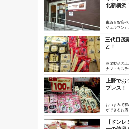
北新横浜
東急百貨店や
ジェルマン』
三代目茂
と！
豆腐製品の工
ナツ・カステ
上野でお
プレス！
おつまみで有
ができるお店
【ドンレ