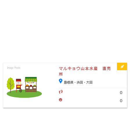
マルキョウ山本水産 直売
所
島根県・浜田・大田
0
0