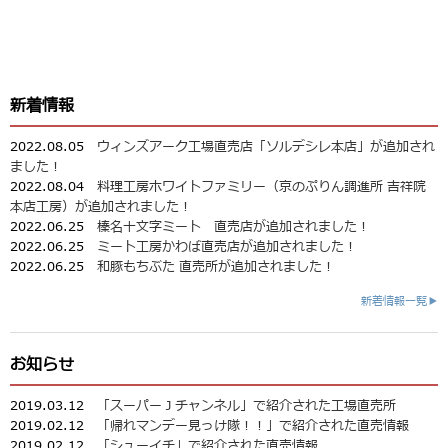
新着情報
2022.08.05
ウィンズアーク工場直売店「ソルデシレ本店」が追加され
ました！
2022.08.04
料理工房ホワイトファミリー（京のぷりん調進所 吉祥院
本店工房）が追加されました！
2022.06.25
榛名十文字ミート 直売店が追加されました！
2022.06.25
ミート工房かわば直売店が追加されました！
2022.06.25
和豚もちぶた 直売所が追加されました！
新着情報一覧▶
お知らせ
2019.03.12
「スーパーＪチャンネル」で紹介された工場直売所
2019.02.12
「帰れマンデー見っけ隊！！」で紹介された直売情報
2019.02.12
「シューイチ」で紹介された直売情報