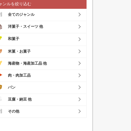
ャンルを絞り込む
全てのジャンル
洋菓子・スイーツ 他
和菓子
米菓・お菓子
海産物・海産加工品 他
肉・肉加工品
パン
豆腐・納豆 他
その他