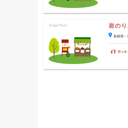
岩のり
島根県・