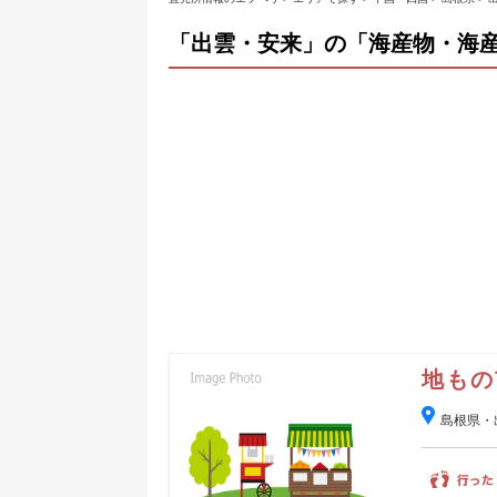
「出雲・安来」の「海産物・海産
地もの
島根県・