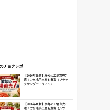
のチョクレポ
【2026年最新】愛知の工場直売7
選！ご当地手土産も豊富（ブラッ
クサンダー・ういろ）
【2026年最新】京都の工場直売7
選！ご当地手土産も豊富（八ツ