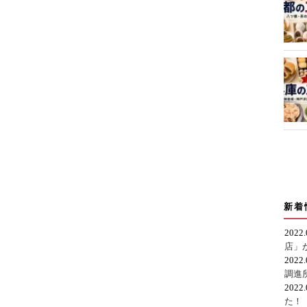
新着
2022
店」
2022
調進
2022
た！