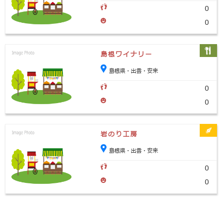
0
0
島根ワイナリー
島根県・出雲・安来
0
0
岩のり工房
島根県・出雲・安来
0
0