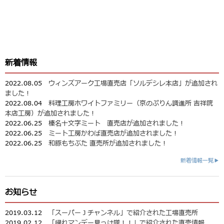
新着情報
2022.08.05
ウィンズアーク工場直売店「ソルデシレ本店」が追加され
ました！
2022.08.04
料理工房ホワイトファミリー（京のぷりん調進所 吉祥院
本店工房）が追加されました！
2022.06.25
榛名十文字ミート 直売店が追加されました！
2022.06.25
ミート工房かわば直売店が追加されました！
2022.06.25
和豚もちぶた 直売所が追加されました！
新着情報一覧▶
お知らせ
2019.03.12
「スーパーＪチャンネル」で紹介された工場直売所
2019.02.12
「帰れマンデー見っけ隊！！」で紹介された直売情報