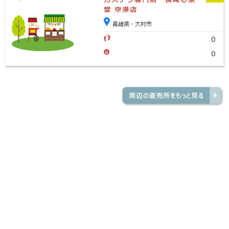
堂 空港店
長崎県・大村市
0
0