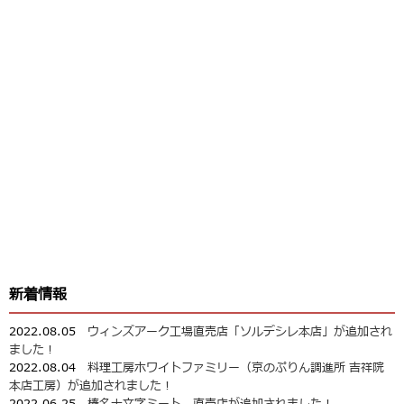
新着情報
2022.08.05
ウィンズアーク工場直売店「ソルデシレ本店」が追加され
ました！
2022.08.04
料理工房ホワイトファミリー（京のぷりん調進所 吉祥院
本店工房）が追加されました！
2022.06.25
榛名十文字ミート 直売店が追加されました！