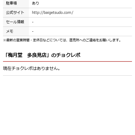
駐車場
あり
公式サイト
http://baigetsudo.com/
セール情報
-
メモ
-
※最新の営業時間・定休日などについては、直売所へのご連絡をお願いします。
「梅月堂 多良見店」のチョクレポ
現在チョクレポはありません。