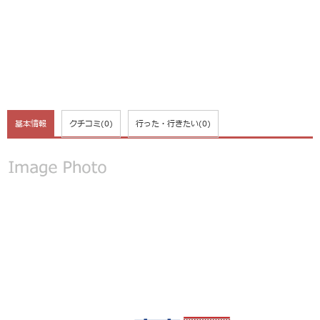
基本情報
クチコミ
(0)
行った・行きたい
(0)