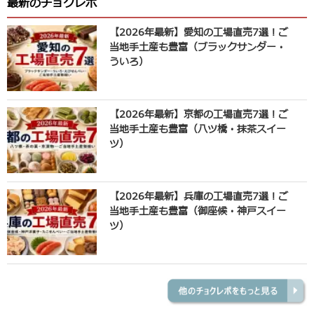
最新のチョクレポ
【2026年最新】愛知の工場直売7選！ご
当地手土産も豊富（ブラックサンダー・
ういろ）
【2026年最新】京都の工場直売7選！ご
当地手土産も豊富（八ツ橋・抹茶スイー
ツ）
【2026年最新】兵庫の工場直売7選！ご
当地手土産も豊富（御座候・神戸スイー
ツ）